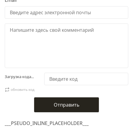
Email
Загрузка кода...
обновить код
___PSEUDO_INLINE_PLACEHOLDER___