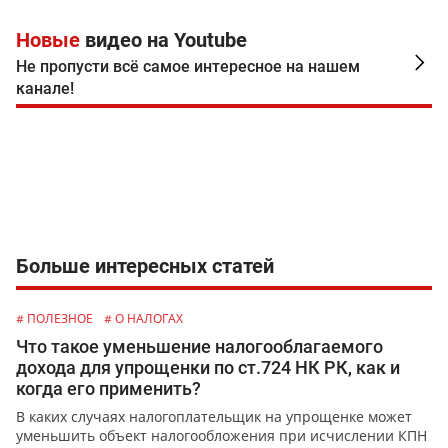
Новые
видео на Youtube
Не пропусти всё самое интересное на нашем
канале!
Больше интересных статей
# ПОЛЕЗНОЕ
# О НАЛОГАХ
Что такое уменьшение налогооблагаемого
дохода для упрощенки по ст.724 НК РК, как и
когда его применить?
В каких случаях налогоплательщик на упрощенке может
уменьшить объект налогообложения при исчислении КПН