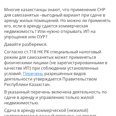
Многие казахстанцы знают, что применение СНР
для самозанятых –выгодный вариант при сдаче в
аренду жилых помещений. Но можно ли применять
его, если в аренду сдается коммерческая
недвижимость? Или нужно открывать ИП на
упрощенке или ОУР?
Давайте разберемся.
Согласно ст.718 НК РК специальный налоговый
режим для самозанятых может применяться
физическими лицами (не зарегистрированными в
качестве ИП) при соблюдении установленных
условий.
Перечень
разрешённых видов
деятельности утверждается Правительством
Республики Казахстан.
В указанный перечень включена деятельность по
сдаче в аренду и управлению только жилой
недвижимостью.
Сдача в аренду коммерческой (нежилой)
недвижимости в данный перечень не входит.