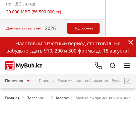
по НДС за год
20 000 МРП (86 500 000 тг)
2026
Данные актуальны:
Подробнее
Налоговый отчетный период стартовал! Не
забудьте сдать 910, 200 и 300 формы до 15 августа!
Полезное
Главная
Режимы налогообложения
Бухгалтерия
Главная
Полезное
О Налогах
Можно ли применять режим само