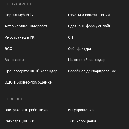
ПОПУЛЯРНОЕ
Портал Mybuh.kz
Отчеты и консультации
Акт выполненных работ
Сдать 910 форму онлайн
Иностранец в РК
СНТ
ЭСФ
Счёт фактура
Акт сверки
Налоговый календарь
Производственный календарь
Всеобщее декларирование
ЭДО в Бизнес-помощнике
ПОЛЕЗНОЕ
Застраховать работника
ИП упрощенка
Регистрация ТОО
ТОО Упрощенка