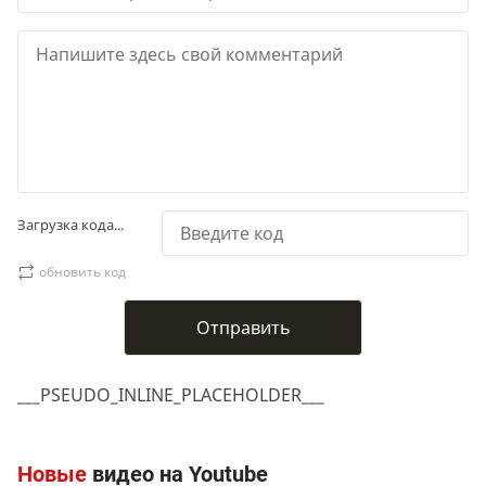
Загрузка кода...
обновить код
___PSEUDO_INLINE_PLACEHOLDER___
Новые
видео на Youtube