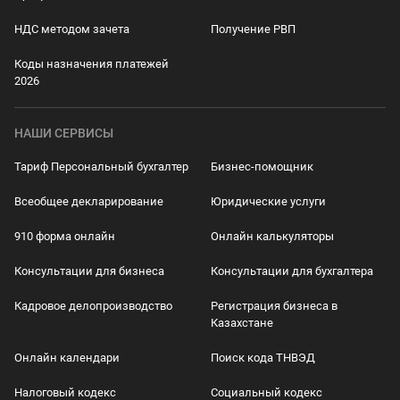
НДС методом зачета
Получение РВП
Коды назначения платежей
2026
НАШИ СЕРВИСЫ
Тариф Персональный бухгалтер
Бизнес-помощник
Всеобщее декларирование
Юридические услуги
910 форма онлайн
Онлайн калькуляторы
Консультации для бизнеса
Консультации для бухгалтера
Кадровое делопроизводство
Регистрация бизнеса в
Казахстане
Онлайн календари
Поиск кода ТНВЭД
Налоговый кодекс
Социальный кодекс