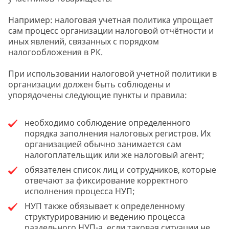
Например: налоговая учетная политика упрощает
сам процесс организации налоговой отчётности и
иных явлений, связанных с порядком
налогообложения в РК.
При использовании налоговой учетной политики в
организации должен быть соблюдены и
упорядочены следующие пункты и правила:
необходимо соблюдение определенного
порядка заполнения налоговых регистров. Их
организацией обычно занимается сам
налогоплательщик или же налоговый агент;
обязателен список лиц и сотрудников, которые
отвечают за фиксирование корректного
исполнения процесса НУП;
НУП также обязывает к определенному
структурированию и ведению процесса
раздельного НУП-а, если таковая ситуации не