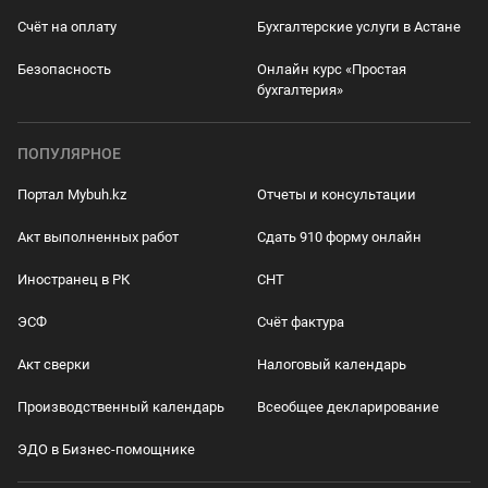
Счёт на оплату
Бухгалтерские услуги в Астане
Безопасность
Онлайн курс «Простая
бухгалтерия»
ПОПУЛЯРНОЕ
Портал Mybuh.kz
Отчеты и консультации
Акт выполненных работ
Сдать 910 форму онлайн
Иностранец в РК
СНТ
ЭСФ
Счёт фактура
Акт сверки
Налоговый календарь
Производственный календарь
Всеобщее декларирование
ЭДО в Бизнес-помощнике