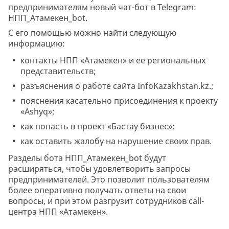
предпринимателям новый чат-бот в Telegram:
НПП_Атамекен_bot.
С его помощью можно найти следующую
информацию:
контакты НПП «Атамекен» и ее региональных
представительств;
разъяснения о работе сайта InfoKazakhstan.kz.;
пояснения касательно присоединения к проекту
«Ashyq»;
как попасть в проект «Бастау бизнес»;
как оставить жалобу на нарушение своих прав.
Разделы бота НПП_Атамекен_bot будут
расширяться, чтобы удовлетворить запросы
предпринимателей. Это позволит пользователям
более оперативно получать ответы на свои
вопросы, и при этом разгрузит сотрудников call-
центра НПП «Атамекен».