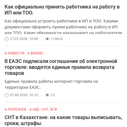
Как официально принять работника на работу в
ИП или ТОО.
Как официально устроить работника в ИП и ТОО. Какими
документами оформить прием работника на работу в ИП
или ТОО. Какие обязанности накладывает на работодателя
официальное оформление работников.
27.07.2026, 10:00
110624
# НОВОСТИ
# БИЗНЕС
В ЕАЭС подписали соглашение об электронной
торговле: вводятся единые правила возврата
товаров
Единые правила работы интернет-торговли на
территории ЕАЭС.
07.08.2026, 16:33
23
# ПОЛЕЗНОЕ
# НДС, СНТ, ЭСФ
СНТ в Казахстане: на какие товары выписывать,
сроки, штрафы.