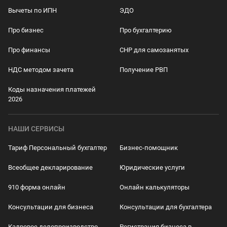
Вычеты по ИПН
ЭДО
Про бизнес
Про бухгалтерию
Про финансы
СНР для самозанятых
НДС методом зачета
Получение РВП
Коды назначения платежей
2026
НАШИ СЕРВИСЫ
Тариф Персональный бухгалтер
Бизнес-помощник
Всеобщее декларирование
Юридические услуги
910 форма онлайн
Онлайн калькуляторы
Консультации для бизнеса
Консультации для бухгалтера
Кадровое делопроизводство
Регистрация бизнеса в