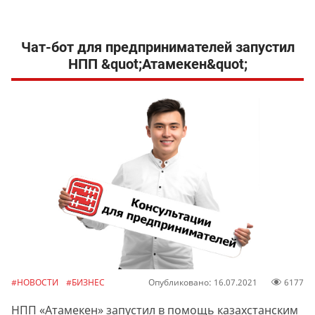
Чат-бот для предпринимателей запустил
НПП &quot;Атамекен&quot;
#НОВОСТИ
#БИЗНЕС
Опубликовано: 16.07.2021
6177
НПП «Атамекен» запустил в помощь казахстанским