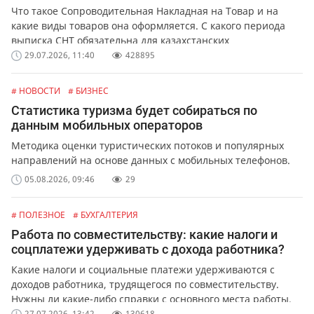
Что такое Сопроводительная Накладная на Товар и на
какие виды товаров она оформляется. С какого периода
выписка СНТ обязательна для казахстанских
предпринимателей и организаций. Какая ответственность
29.07.2026, 11:40
428895
предусмотрена за не выписку или ошибки в СНТ.
# НОВОСТИ
# БИЗНЕС
Статистика туризма будет собираться по
данным мобильных операторов
Методика оценки туристических потоков и популярных
направлений на основе данных с мобильных телефонов.
05.08.2026, 09:46
29
# ПОЛЕЗНОЕ
# БУХГАЛТЕРИЯ
Работа по совместительству: какие налоги и
соцплатежи удерживать с дохода работника?
Какие налоги и социальные платежи удерживаются с
доходов работника, трудящегося по совместительству.
Нужны ли какие-либо справки с основного места работы.
27.07.2026, 13:42
130618