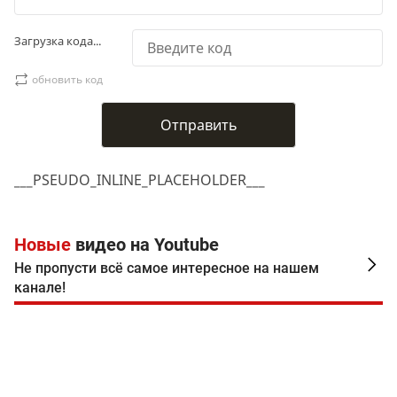
Загрузка кода...
обновить код
___PSEUDO_INLINE_PLACEHOLDER___
Новые
видео на Youtube
Не пропусти всё самое интересное на нашем
канале!