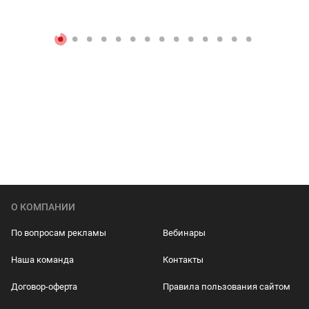
О КОМПАНИИ
По вопросам рекламы
Вебинары
Наша команда
Контакты
Договор-оферта
Правила пользования сайтом