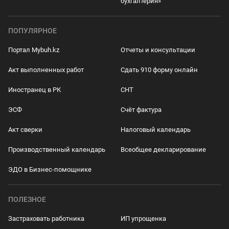
бухгалтерия»
ПОПУЛЯРНОЕ
Портал Mybuh.kz
Отчеты и консультации
Акт выполненных работ
Сдать 910 форму онлайн
Иностранец в РК
СНТ
ЭСФ
Счёт фактура
Акт сверки
Налоговый календарь
Производственный календарь
Всеобщее декларирование
ЭДО в Бизнес-помощнике
ПОЛЕЗНОЕ
Застраховать работника
ИП упрощенка