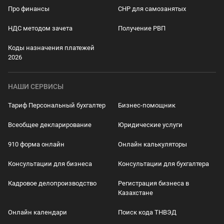
Про финансы
СНР для самозанятых
НДС методом зачета
Получение РВП
Коды назначения платежей
2026
НАШИ СЕРВИСЫ
Тариф Персональный бухгалтер
Бизнес-помощник
Всеобщее декларирование
Юридические услуги
910 форма онлайн
Онлайн калькуляторы
Консультации для бизнеса
Консультации для бухгалтера
Кадровое делопроизводство
Регистрация бизнеса в
Казахстане
Онлайн календари
Поиск кода ТНВЭД