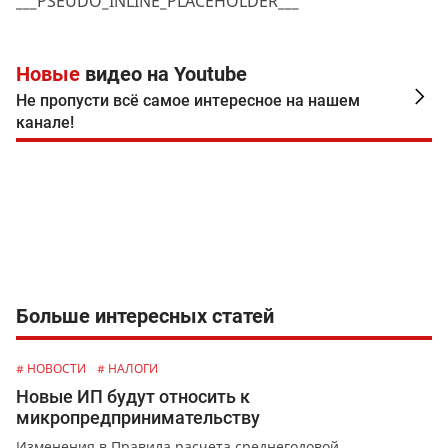
___PSEUDO_INLINE_PLACEHOLDER___
Новые
видео на Youtube
Не пропусти всё самое интересное на нашем
канале!
Больше интересных статей
# НОВОСТИ
# НАЛОГИ
Новые ИП будут относить к
микропредпринимательству
Изменения в Правила расчета среднегодовой