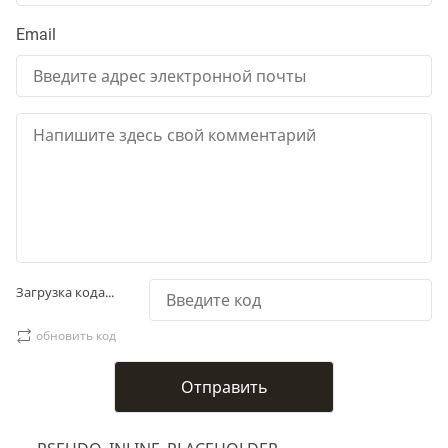
Email
Загрузка кода...
обновить код