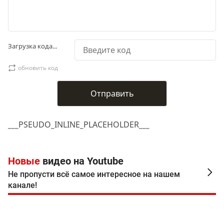
Загрузка кода...
обновить код
___PSEUDO_INLINE_PLACEHOLDER___
Новые
видео на Youtube
Не пропусти всё самое интересное на нашем
канале!