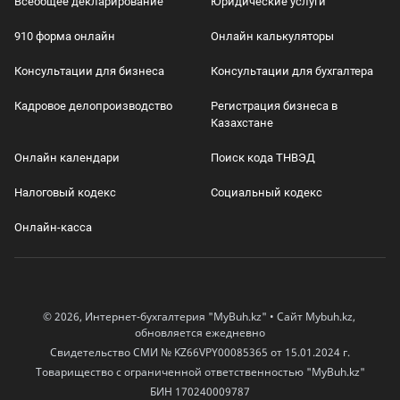
Всеобщее декларирование
Юридические услуги
910 форма онлайн
Онлайн калькуляторы
Консультации для бизнеса
Консультации для бухгалтера
Кадровое делопроизводство
Регистрация бизнеса в
Казахстане
Онлайн календари
Поиск кода ТНВЭД
Налоговый кодекс
Социальный кодекс
Онлайн-касса
© 2026, Интернет-бухгалтерия "MyBuh.kz" • Сайт Mybuh.kz,
обновляется ежедневно
Свидетельство СМИ № KZ66VPY00085365 от 15.01.2024 г.
Товарищество с ограниченной ответственностью "MyBuh.kz"
БИН 170240009787