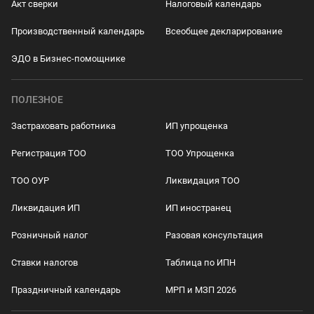
Акт сверки
Налоговый календарь
Производственный календарь
Всеобщее декларирование
ЭДО в Бизнес-помощнике
ПОЛЕЗНОЕ
Застраховать работника
ИП упрощенка
Регистрация ТОО
ТОО Упрощенка
ТОО ОУР
Ликвидация ТОО
Ликвидация ИП
ИП иностранец
Розничный налог
Разовая консультация
Ставки налогов
Таблица по ИПН
Праздничный календарь
МРП и МЗП 2026