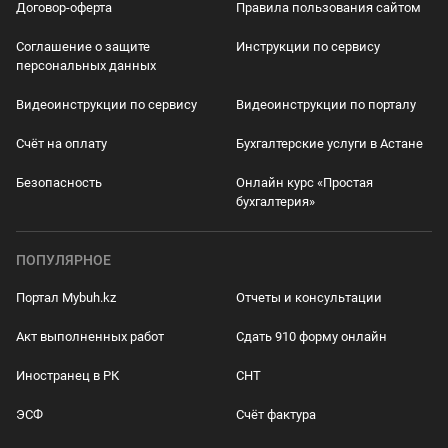
Договор-оферта
Правила пользования сайтом
Соглашение о защите
Инструкции по сервису
персональных данных
Видеоинструкции по сервису
Видеоинструкции по порталу
Счёт на оплату
Бухгалтерские услуги в Астане
Безопасность
Онлайн курс «Простая
бухгалтерия»
ПОПУЛЯРНОЕ
Портал Mybuh.kz
Отчеты и консультации
Акт выполненных работ
Сдать 910 форму онлайн
Иностранец в РК
СНТ
ЭСФ
Счёт фактура