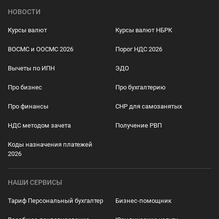
НОВОСТИ
Курсы валют
Курсы валют НБРК
ВОСМС и ООСМС 2026
Порог НДС 2026
Вычеты по ИПН
ЭДО
Про бизнес
Про бухгалтерию
Про финансы
СНР для самозанятых
НДС методом зачета
Получение РВП
Коды назначения платежей
2026
НАШИ СЕРВИСЫ
Тариф Персональный бухгалтер
Бизнес-помощник