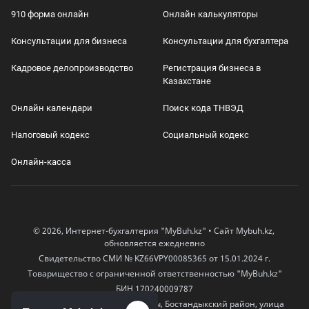
910 форма онлайн
Онлайн калькуляторы
Консультации для бизнеса
Консультации для бухгалтера
Кадровое делопроизводство
Регистрация бизнеса в
Казахстане
Онлайн календари
Поиск кода ТНВЭД
Налоговый кодекс
Социальный кодекс
Онлайн-касса
© 2026, Интернет-бухгалтерия "MyBuh.kz" • Сайт Mybuh.kz,
обновляется ежедневно
Свидетельство СМИ № KZ66VPY00085365 от 15.01.2024 г.
Товарищество с ограниченной ответственностью "MyBuh.kz"
БИН 170240009787
050000, Казахстан, город Алматы, Бостандыкский район, улица