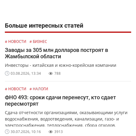
Больше интересных статей
# НОВОСТИ
# БИЗНЕС
Заводы за 305 млн долларов построят в
Жамбылской области
Инвесторы - китайская и южно-корейская компании
03.08.2026, 13:34
788
# НОВОСТИ
# НАЛОГИ
ФНО 493: сроки сдачи перенесут, кто сдает
пересмотрят
Сдача отчетности организациями, оказывающими услуги
водоснабжения, водоотведения, канализации, газо- и
электроснабжения, теплоснабжения, сбора отходов,
обслуживания лифтов и перевозок.
30.07.2026, 10:16
3913