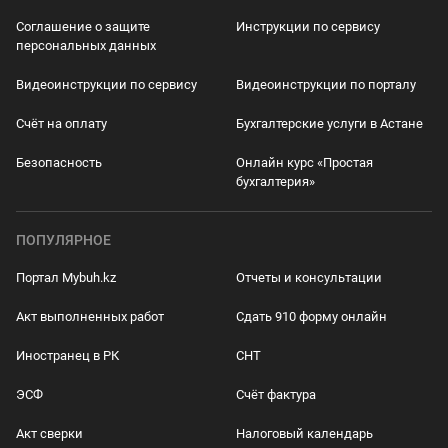
Соглашение о защите
Инструкции по сервису
персональных данных
Видеоинструкции по сервису
Видеоинструкции по порталу
Счёт на оплату
Бухгалтерские услуги в Астане
Безопасность
Онлайн курс «Простая
бухгалтерия»
ПОПУЛЯРНОЕ
Портал Mybuh.kz
Отчеты и консультации
Акт выполненных работ
Сдать 910 форму онлайн
Иностранец в РК
СНТ
ЭСФ
Счёт фактура
Акт сверки
Налоговый календарь