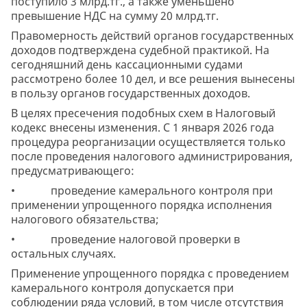
поступило 3 млрд.тг., а также уменьшено
превышение НДС на сумму 20 млрд.тг.
Правомерность действий органов государственных
доходов подтверждена судебной практикой. На
сегодняшний день кассационными судами
рассмотрено более 10 дел, и все решения вынесены
в пользу органов государственных доходов.
В целях пресечения подобных схем в Налоговый
кодекс внесены изменения. С 1 января 2026 года
процедура реорганизации осуществляется только
после проведения налогового администрирования,
предусматривающего:
• проведение камерального контроля при
применении упрощенного порядка исполнения
налогового обязательства;
• проведение налоговой проверки в
остальных случаях.
Применение упрощенного порядка с проведением
камерального контроля допускается при
соблюдении ряда условий, в том числе отсутствия