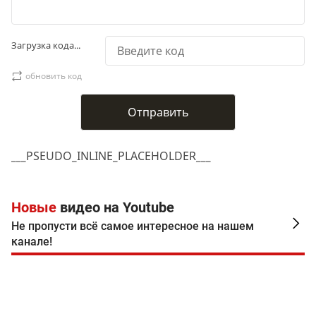
Загрузка кода...
обновить код
___PSEUDO_INLINE_PLACEHOLDER___
Новые
видео на Youtube
Не пропусти всё самое интересное на нашем
канале!