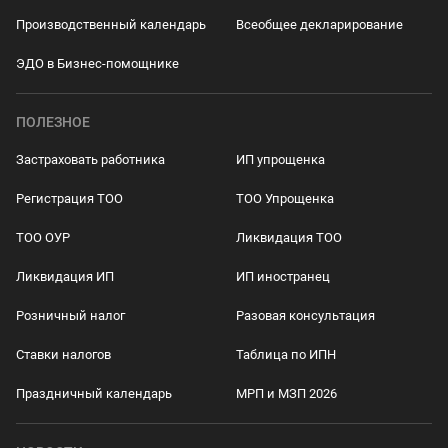
Производственный календарь
Всеобщее декларирование
ЭДО в Бизнес-помощнике
ПОЛЕЗНОЕ
Застраховать работника
ИП упрощенка
Регистрация ТОО
ТОО Упрощенка
ТОО ОУР
Ликвидация ТОО
Ликвидация ИП
ИП иностранец
Розничный налог
Разовая консультация
Ставки налогов
Таблица по ИПН
Праздничный календарь
МРП и МЗП 2026