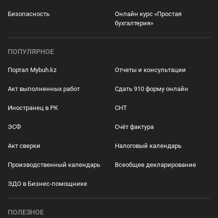
Безопасность
Онлайн курс «Простая
бухгалтерия»
ПОПУЛЯРНОЕ
Портал Mybuh.kz
Отчеты и консультации
Акт выполненных работ
Сдать 910 форму онлайн
Иностранец в РК
СНТ
ЭСФ
Счёт фактура
Акт сверки
Налоговый календарь
Производственный календарь
Всеобщее декларирование
ЭДО в Бизнес-помощнике
ПОЛЕЗНОЕ