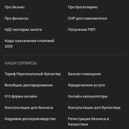
Про бизнес
Про бухгалтерию
Про финансы
СНР для самозанятых
НДС методом зачета
Получение РВП
Коды назначения платежей
2026
НАШИ СЕРВИСЫ
Тариф Персональный бухгалтер
Бизнес-помощник
Всеобщее декларирование
Юридические услуги
910 форма онлайн
Онлайн калькуляторы
Консультации для бизнеса
Консультации для бухгалтера
Кадровое делопроизводство
Регистрация бизнеса в
Казахстане