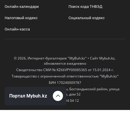
Онлайн календари
Поиск кода ТНВЭД
Налоговый кодекс
Социальный кодекс
Онлайн-касса
© 2026, Интернет-бухгалтерия "MyBuh.kz" • Сайт Mybuh.kz,
обновляется ежедневно
Свидетельство СМИ № KZ66VPY00085365 от 15.01.2024 г.
Товарищество с ограниченной ответственностью "MyBuh.kz"
БИН 170240009787
050000, Казахстан, город Алматы, Бостандыкский район, улица
Егизбаева, дом 52
Портал Mybuh.kz
+7 777 504 04 12