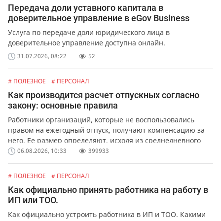
Передача доли уставного капитала в
доверительное управление в eGov Business
Услуга по передаче доли юридического лица в
доверительное управление доступна онлайн.
31.07.2026, 08:22
52
# ПОЛЕЗНОЕ
# ПЕРСОНАЛ
Как производится расчет отпускных согласно
закону: основные правила
Работники организаций, которые не воспользовались
правом на ежегодный отпуск, получают компенсацию за
него. Ее размер определяют, исходя из среднедневного
заработка сотрудника.
06.08.2026, 10:33
399933
# ПОЛЕЗНОЕ
# ПЕРСОНАЛ
Как официально принять работника на работу в
ИП или ТОО.
Как официально устроить работника в ИП и ТОО. Какими