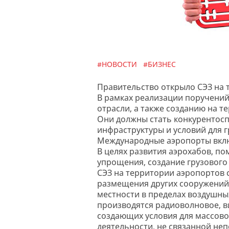
#НОВОСТИ
#БИЗНЕС
Правительство открыло СЭЗ на 
В рамках реализации поручений
отрасли, а также созданию на 
Они должны стать конкурентосп
инфраструктуры и условий для 
Международные аэропорты включи
В целях развития аэрохабов, п
упрощения, создание грузового
СЭЗ на территории аэропортов 
размещения других сооружений
местности в пределах воздушных
производятся радиоволновое, в
создающих условия для массово
деятельности, не связанной не