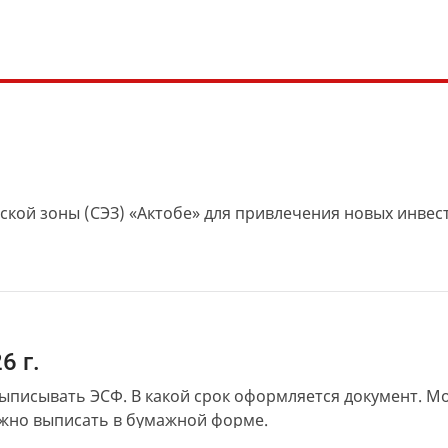
ой зоны (СЭЗ) «Актобе» для привлечения новых инвес
6 г.
выписывать ЭСФ. В какой срок оформляется документ. 
можно выписать в бумажной форме.