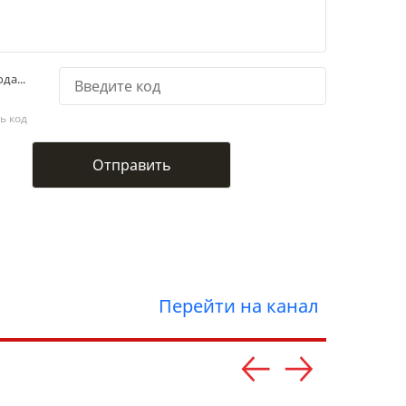
да...
ь код
Перейти на канал