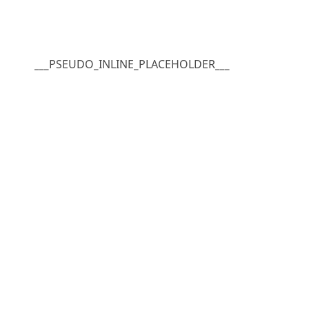
___PSEUDO_INLINE_PLACEHOLDER___