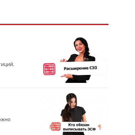
тиций.
Можно