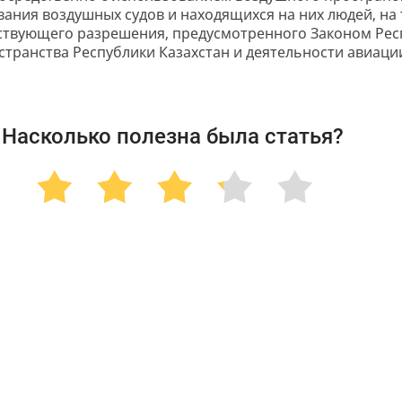
вания воздушных судов и находящихся на них людей, на
ствующего разрешения, предусмотренного Законом Рес
транства Республики Казахстан и деятельности авиаци
Насколько полезна была статья?