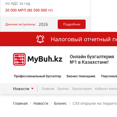
по НДС за год
20 000 МРП (86 500 000 тг)
2026
Данные актуальны:
Подробнее
Налоговый отчетный пер
Онлайн бухгалтерия
№1 в Казахстане!
Профессиональный бухгалтер
Бизнес-помощник
Персонал
Новости
Главная
Бизнес
Бухгалтерия
Кабинет нал
Главная
Новости
Бизнес
СЭЗ открыли на террит