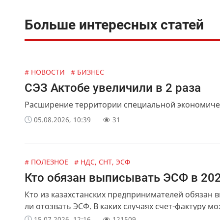
Больше интересных статей
# НОВОСТИ
# БИЗНЕС
СЭЗ Актобе увеличили в 2 раза
Расширение территории специальной экономическ
05.08.2026, 10:39
31
# ПОЛЕЗНОЕ
# НДС, СНТ, ЭСФ
Кто обязан выписывать ЭСФ в 202
Кто из казахстанских предпринимателей обязан 
ли отозвать ЭСФ. В каких случаях счет-фактуру 
15.07.2026, 12:16
121509