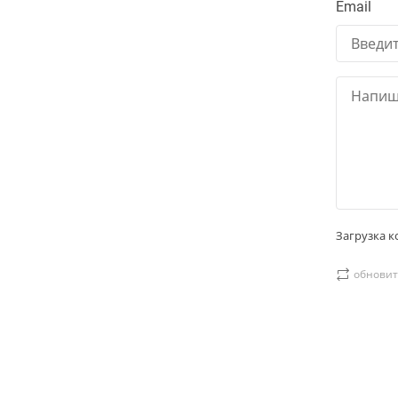
Email
Загрузка ко
обновит