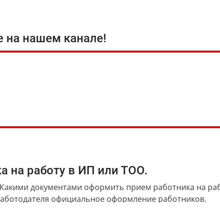
е на нашем канале!
а на работу в ИП или ТОО.
 Какими документами оформить прием работника на раб
 работодателя официальное оформление работников.