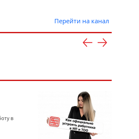
Перейти на канал
оту в