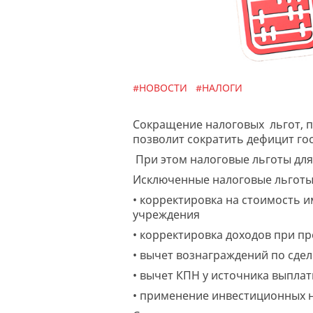
#НОВОСТИ
#НАЛОГИ
Сокращение налоговых льгот, пр
позволит сократить дефицит го
При этом налоговые льготы для
Исключенные налоговые льготы
• корректировка на стоимость 
учреждения
• корректировка доходов при п
• вычет вознаграждений по сде
• вычет КПН у источника выпла
• применение инвестиционных 