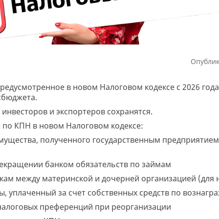
Опублик
едусмотренное в новом Налоговом кодексе с 2026 года 
сбюджета.
 инвесторов и экспортеров сохранятся.
 по КПН в новом Налоговом кодексе:
имущества, полученного государственным предприятием
рекращении банком обязательств по займам
лкам между материнской и дочерней организацией (для
ты, уплаченный за счет собственных средств по вознаг
налоговых преференций при реорганизации