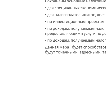
Сохранены основные налоговые
• для специальных экономическ
• для налогоплательщиков, явл
• по инвестиционным проектам
• по доходам, получаемым нало
предоставляющими услуги по д
• по доходам, получаемым нал
Данная мера будет способство
будут точечными, адресными, та