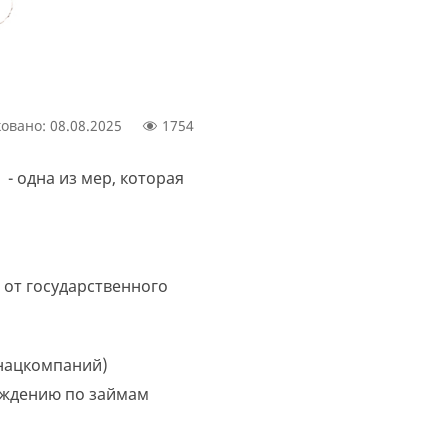
овано: 08.08.2025
1754
- одна из мер, которая
 от государственного
 нацкомпаний)
раждению по займам