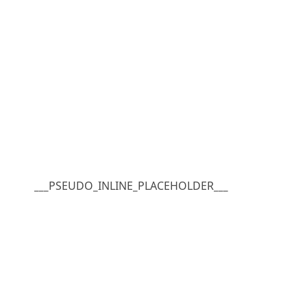
___PSEUDO_INLINE_PLACEHOLDER___