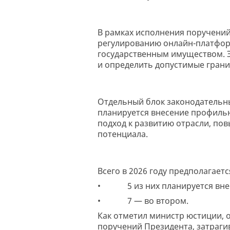
В рамках исполнения поручений
регулированию онлайн-платформ
государственным имуществом. 
и определить допустимые грани
Отдельный блок законодательн
планируется внесение профиль
подход к развитию отрасли, по
потенциала.
Всего в 2026 году предполагает
• 5 из них планируется внест
• 7 — во втором.
Как отметил министр юстиции, о
поручений Президента, затраг