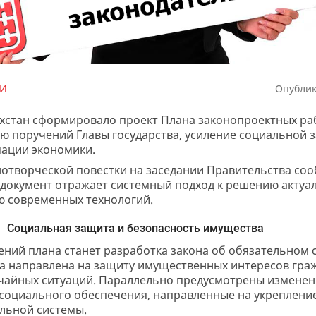
ГИ
Опублик
хстан сформировало проект Плана законопроектных рабо
 поручений Главы государства, усиление социальной 
ации экономики.
отворческой повестки на заседании Правительства со
 документ отражает системный подход к решению актуа
ю современных технологий.
Социальная защита и безопасность имущества
ний плана станет разработка закона об обязательном 
а направлена на защиту имущественных интересов граж
чайных ситуаций. Параллельно предусмотрены изменен
социального обеспечения, направленные на укрепление
льной системы.