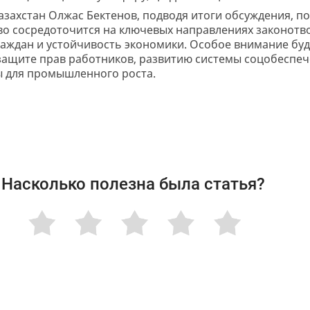
захстан Олжас Бектенов, подводя итоги обсуждения, по
о сосредоточится на ключевых направлениях законотв
аждан и устойчивость экономики. Особое внимание бу
защите прав работников, развитию системы соцобеспе
 для промышленного роста.
Насколько полезна была статья?