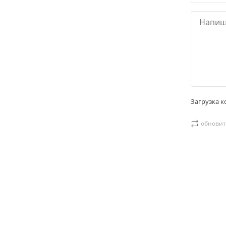
Загрузка ко
обновит