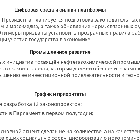
Цифровая среда и онлайн-платформы
 Президента планируется подготовка законодательных 
 и масс-медиа, а также обновление норм, связанных с
Эти меры призваны установить прозрачные правила ра
цы участия государства в экономике.
Промышленное развитие
ых инициатив посвящён нефтегазохимической промышле
ного законопроекта, который должен обеспечить компл
вышению её инвестиционной привлекательности и техно
График и приоритеты
ся разработка 12 законопроектов:
и в Парламент в первом полугодии;
сновной акцент сделан не на количестве, а на качеств
ивающих социальную сферу, цифровизацию и экономичес