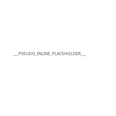
___PSEUDO_INLINE_PLACEHOLDER___