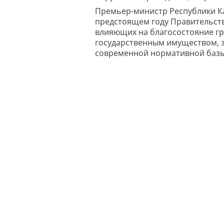
Премьер-министр Республики Ка
предстоящем году Правительств
влияющих на благосостояние гр
государственным имуществом, 
современной нормативной базы