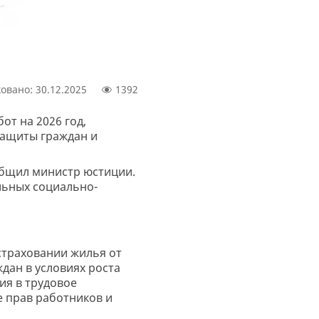
овано: 30.12.2025
1392
т на 2026 год,
защиты граждан и
общил министр юстиции.
льных социально-
страховании жилья от
дан в условиях роста
ия в трудовое
 прав работников и