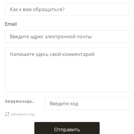
Email
Загрузка кода...
обновить код