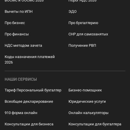
ВОСМС и ООСМС 2026
Порог НДС 2026
Вычеты по ИПН
ЭДО
Про бизнес
Про бухгалтерию
Про финансы
СНР для самозанятых
НДС методом зачета
Получение РВП
Коды назначения платежей
2026
НАШИ СЕРВИСЫ
Тариф Персональный бухгалтер
Бизнес-помощник
Всеобщее декларирование
Юридические услуги
910 форма онлайн
Онлайн калькуляторы
Консультации для бизнеса
Консультации для бухгалтера