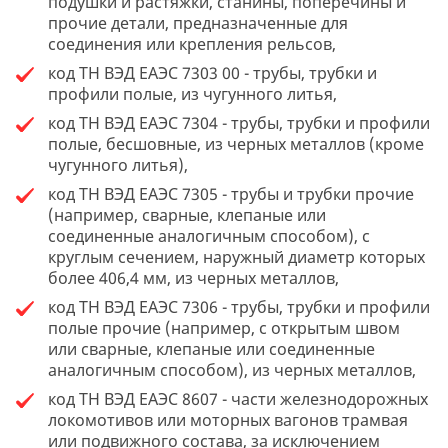
подушки и растяжки, станины, поперечины и
прочие детали, предназначенные для
соединения или крепления рельсов,
код ТН ВЭД ЕАЭС 7303 00 - трубы, трубки и
профили полые, из чугунного литья,
код ТН ВЭД ЕАЭС 7304 - трубы, трубки и профили
полые, бесшовные, из черных металлов (кроме
чугунного литья),
код ТН ВЭД ЕАЭС 7305 - трубы и трубки прочие
(например, сварные, клепаные или
соединенные аналогичным способом), с
круглым сечением, наружный диаметр которых
более 406,4 мм, из черных металлов,
код ТН ВЭД ЕАЭС 7306 - трубы, трубки и профили
полые прочие (например, с открытым швом
или сварные, клепаные или соединенные
аналогичным способом), из черных металлов,
код ТН ВЭД ЕАЭС 8607 - части железнодорожных
локомотивов или моторных вагонов трамвая
или подвижного состава, за исключением