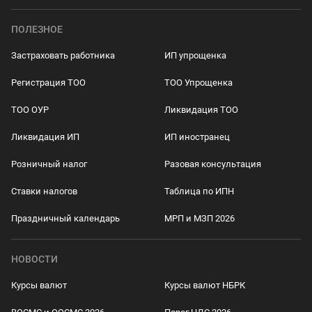
ПОЛЕЗНОЕ
Застраховать работника
ИП упрощенка
Регистрация ТОО
ТОО Упрощенка
ТОО ОУР
Ликвидация ТОО
Ликвидация ИП
ИП иностранец
Розничный налог
Разовая консультация
Ставки налогов
Таблица по ИПН
Праздничный календарь
МРП и МЗП 2026
НОВОСТИ
Курсы валют
Курсы валют НБРК