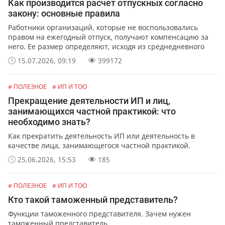
Как производится расчет отпускных согласно
закону: основные правила
Работники организаций, которые не воспользовались
правом на ежегодный отпуск, получают компенсацию за
него. Ее размер определяют, исходя из среднедневного
заработка сотрудника.
15.07.2026, 09:19
399172
# ПОЛЕЗНОЕ
# ИП И ТОО
Прекращение деятельности ИП и лиц,
занимающихся частной практикой: что
необходимо знать?
Как прекратить деятельность ИП или деятельность в
качестве лица, занимающегося частной практикой.
25.06.2026, 15:53
185
# ПОЛЕЗНОЕ
# ИП И ТОО
Кто такой таможенный представитель?
Функции таможенного представителя. Зачем нужен
таможенный представитель.