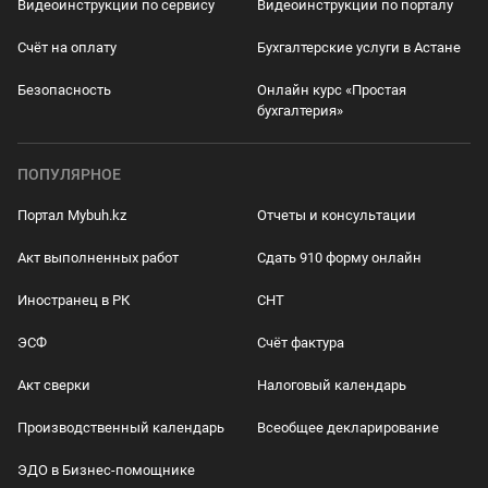
Видеоинструкции по сервису
Видеоинструкции по порталу
Счёт на оплату
Бухгалтерские услуги в Астане
Безопасность
Онлайн курс «Простая
бухгалтерия»
ПОПУЛЯРНОЕ
Портал Mybuh.kz
Отчеты и консультации
Акт выполненных работ
Сдать 910 форму онлайн
Иностранец в РК
СНТ
ЭСФ
Счёт фактура
Акт сверки
Налоговый календарь
Производственный календарь
Всеобщее декларирование
ЭДО в Бизнес-помощнике