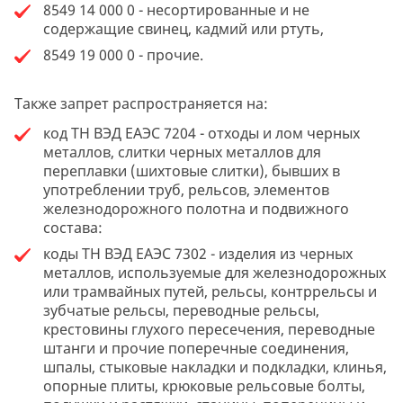
8549 14 000 0 - несортированные и не
содержащие свинец, кадмий или ртуть,
8549 19 000 0 - прочие.
Также запрет распространяется на:
код ТН ВЭД ЕАЭС 7204 - отходы и лом черных
металлов, слитки черных металлов для
переплавки (шихтовые слитки), бывших в
употреблении труб, рельсов, элементов
железнодорожного полотна и подвижного
состава:
коды ТН ВЭД ЕАЭС 7302 - изделия из черных
металлов, используемые для железнодорожных
или трамвайных путей, рельсы, контррельсы и
зубчатые рельсы, переводные рельсы,
крестовины глухого пересечения, переводные
штанги и прочие поперечные соединения,
шпалы, стыковые накладки и подкладки, клинья,
опорные плиты, крюковые рельсовые болты,