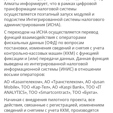
Алматы информирует, что в рамках цифровой
трансформации налоговой системы
осуществляется поэтапный запуск модулей и
подсистем Интегрированной системы налогового
администрирования (ИСНА).
С переходом на ИСНА осуществляется перевод
функций взаимодействия с операторами
фискальных данных (ОФД) по вопросам
постановки, изменения сведений и снятия с учета
контрольно-кассовых машин (ККМ) с функцией
фиксации и (или) передачи данных. Данная функция
выведена из интегрированной налоговой
информационной системы (ИНИС) в отношении
восьми операторов:
АО «Казахтелеком», АО «Транстелеком», АО «Jusan
Mobile», ТОО «Кар-Тел», АО «Kaspi Bank», ТОО «IT
ANALYTICS», ТОО «Smartcontract», ТОО «Бухта».
Начиная с внедрения пилотного проекта, все
действия, связанные с регистрацией, изменением
сведений и снятием с учета ККМ, производятся