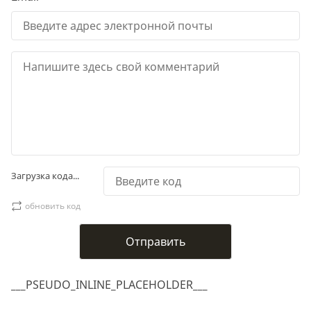
Загрузка кода...
обновить код
___PSEUDO_INLINE_PLACEHOLDER___