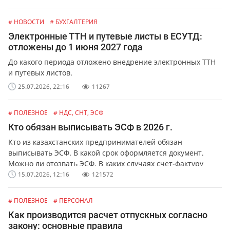
# НОВОСТИ
# БУХГАЛТЕРИЯ
Электронные ТТН и путевые листы в ЕСУТД:
отложены до 1 июня 2027 года
До какого периода отложено внедрение электронных ТТН
и путевых листов.
25.07.2026, 22:16
11267
# ПОЛЕЗНОЕ
# НДС, СНТ, ЭСФ
Кто обязан выписывать ЭСФ в 2026 г.
Кто из казахстанских предпринимателей обязан
выписывать ЭСФ. В какой срок оформляется документ.
Можно ли отозвать ЭСФ. В каких случаях счет-фактуру
можно выписать в бумажной форме.
15.07.2026, 12:16
121572
# ПОЛЕЗНОЕ
# ПЕРСОНАЛ
Как производится расчет отпускных согласно
закону: основные правила