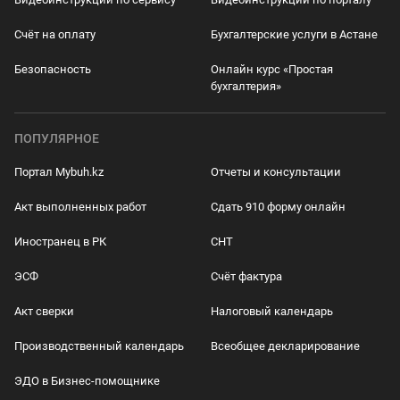
Счёт на оплату
Бухгалтерские услуги в Астане
Безопасность
Онлайн курс «Простая
бухгалтерия»
ПОПУЛЯРНОЕ
Портал Mybuh.kz
Отчеты и консультации
Акт выполненных работ
Сдать 910 форму онлайн
Иностранец в РК
СНТ
ЭСФ
Счёт фактура
Акт сверки
Налоговый календарь
Производственный календарь
Всеобщее декларирование
ЭДО в Бизнес-помощнике