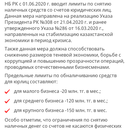
НБ РК с 01.06.2020 г. вводит лимиты по снятию
наличных средств со счетов юридических лиц.
Данная мера направлена на реализацию Указа
Президента РК №308 от 21.04.2020 г. и ранее
утвержденного Указа №286 от 16.03.2020 г.,
направленных на стабилизацию казахстанской
экономики в период кризиса.
Также данная мера должна способствовать
снижению размеров теневой экономики, борьбе с
коррупцией и повышению прозрачности операций,
проводимых отечественными бизнесменами.
Предельные лимиты по обналичиванию средств
для юрлиц составляют:
для малого бизнеса -20 млн. тг. в мес.;
для среднего бизнеса -120 млн. тг. в мес.;
для крупного бизнеса -150 млн. тг. в мес.
Особо отметим, что ограничения по снятию
наличных денег со счетов не касаются физических