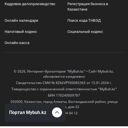
Кадровое делопроизводство
Регистрация бизнеса в
Казахстане
Онлайн календари
Поиск кода ТНВЭД
Налоговый кодекс
Социальный кодекс
Онлайн-касса
© 2026, Интернет-бухгалтерия "MyBuh.kz" • Сайт Mybuh.kz,
обновляется ежедневно
Свидетельство СМИ № KZ66VPY00085365 от 15.01.2024 г.
Товарищество с ограниченной ответственностью "MyBuh.kz"
БИН 170240009787
050000, Казахстан, город Алматы, Бостандыкский район, улица
Егизбаева, дом 52
Портал Mybuh.kz
+7 777 504 04 12