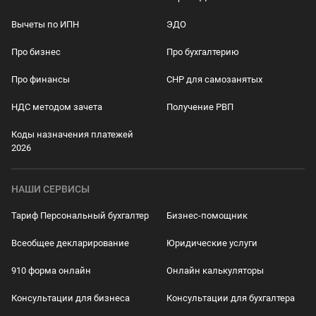
Вычеты по ИПН
ЭДО
Про бизнес
Про бухгалтерию
Про финансы
СНР для самозанятых
НДС методом зачета
Получение РВП
Коды назначения платежей
2026
НАШИ СЕРВИСЫ
Тариф Персональный бухгалтер
Бизнес-помощник
Всеобщее декларирование
Юридические услуги
910 форма онлайн
Онлайн калькуляторы
Консультации для бизнеса
Консультации для бухгалтера