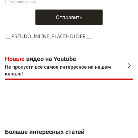
обновить код
___PSEUDO_INLINE_PLACEHOLDER___
Новые
видео на Youtube
Не пропусти всё самое интересное на нашем
канале!
Больше интересных статей