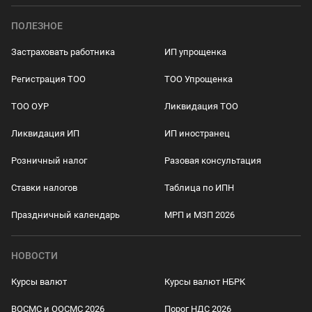
ПОЛЕЗНОЕ
Застраховать работника
ИП упрощенка
Регистрация ТОО
ТОО Упрощенка
ТОО ОУР
Ликвидация ТОО
Ликвидация ИП
ИП иностранец
Розничный налог
Разовая консультация
Ставки налогов
Таблица по ИПН
Праздничный календарь
МРП и МЗП 2026
НОВОСТИ
Курсы валют
Курсы валют НБРК
ВОСМС и ООСМС 2026
Порог НДС 2026