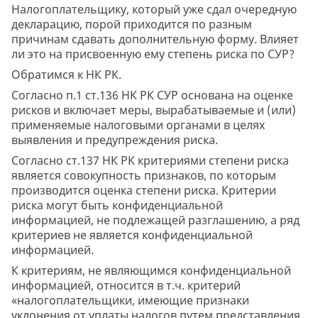
Налогоплательщику, который уже сдал очередную
декларацию, порой приходится по разным
причинам сдавать дополнительную форму. Влияет
ли это на присвоенную ему степень риска по СУР?
Обратимся к НК РК.
Согласно п.1 ст.136 НК РК СУР основана на оценке
рисков и включает меры, вырабатываемые и (или)
применяемые налоговыми органами в целях
выявления и предупреждения риска.
Согласно ст.137 НК РК критериями степени риска
является совокупность признаков, по которым
производится оценка степени риска. Критерии
риска могут быть конфиденциальной
информацией, не подлежащей разглашению, а ряд
критериев не является конфиденциальной
информацией.
К критериям, не являющимся конфиденциальной
информацией, относится в т.ч. критерий
«налогоплательщики, имеющие признаки
уклонения от уплаты налогов путем представления