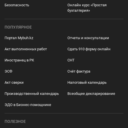
Безопасность
Онлайн курс «Простая
бухгалтерия»
ПОПУЛЯРНОЕ
Портал Mybuh.kz
Отчеты и консультации
Акт выполненных работ
Сдать 910 форму онлайн
Иностранец в РК
СНТ
ЭСФ
Счёт фактура
Акт сверки
Налоговый календарь
Производственный календарь
Всеобщее декларирование
ЭДО в Бизнес-помощнике
ПОЛЕЗНОЕ