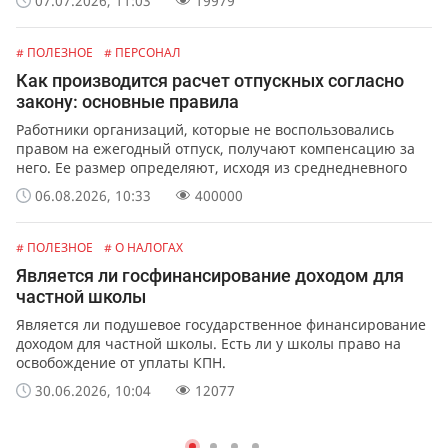
07.07.2026, 11:03
19979
# ПОЛЕЗНОЕ
# ПЕРСОНАЛ
Как производится расчет отпускных согласно
закону: основные правила
Работники организаций, которые не воспользовались
правом на ежегодный отпуск, получают компенсацию за
него. Ее размер определяют, исходя из среднедневного
заработка сотрудника.
06.08.2026, 10:33
400000
# ПОЛЕЗНОЕ
# О НАЛОГАХ
Является ли госфинансирование доходом для
частной школы
Является ли подушевое государственное финансирование
доходом для частной школы. Есть ли у школы право на
освобождение от уплаты КПН.
30.06.2026, 10:04
12077