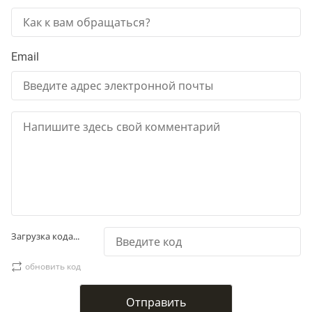
Email
Загрузка кода...
обновить код