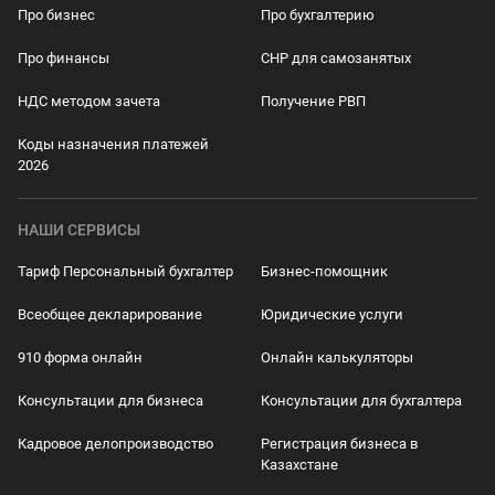
Про бизнес
Про бухгалтерию
Про финансы
СНР для самозанятых
НДС методом зачета
Получение РВП
Коды назначения платежей
2026
НАШИ СЕРВИСЫ
Тариф Персональный бухгалтер
Бизнес-помощник
Всеобщее декларирование
Юридические услуги
910 форма онлайн
Онлайн калькуляторы
Консультации для бизнеса
Консультации для бухгалтера
Кадровое делопроизводство
Регистрация бизнеса в
Казахстане