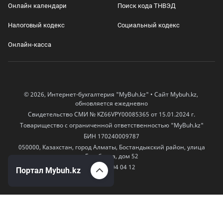
Онлайн календари
Поиск кода ТНВЭД
Налоговый кодекс
Социальный кодекс
Онлайн-касса
© 2026, Интернет-бухгалтерия "MyBuh.kz" • Сайт Mybuh.kz,
обновляется ежедневно
Свидетельство СМИ № KZ66VPY00085365 от 15.01.2024 г.
Товарищество с ограниченной ответственностью "MyBuh.kz"
БИН 170240009787
050000, Казахстан, город Алматы, Бостандыкский район, улица
Егизбаева, дом 52
+7 777 504 04 12
Портал Mybuh.kz