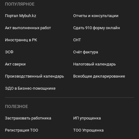
ПОПУЛЯРНОЕ
Портал Mybuh.kz
Отчеты и консультации
Акт выполненных работ
Сдать 910 форму онлайн
Иностранец в РК
СНТ
ЭСФ
Счёт фактура
Акт сверки
Налоговый календарь
Производственный календарь
Всеобщее декларирование
ЭДО в Бизнес-помощнике
ПОЛЕЗНОЕ
Застраховать работника
ИП упрощенка
Регистрация ТОО
ТОО Упрощенка