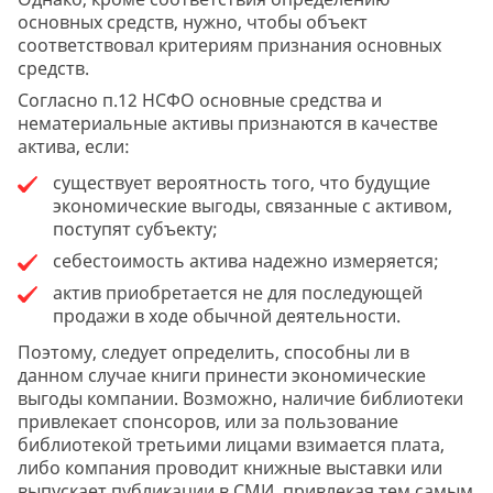
основных средств, нужно, чтобы объект
соответствовал критериям признания основных
средств.
Согласно п.12 НСФО основные средства и
нематериальные активы признаются в качестве
актива, если:
существует вероятность того, что будущие
экономические выгоды, связанные с активом,
поступят субъекту;
себестоимость актива надежно измеряется;
актив приобретается не для последующей
продажи в ходе обычной деятельности.
Поэтому, следует определить, способны ли в
данном случае книги принести экономические
выгоды компании. Возможно, наличие библиотеки
привлекает спонсоров, или за пользование
библиотекой третьими лицами взимается плата,
либо компания проводит книжные выставки или
выпускает публикации в СМИ, привлекая тем самым