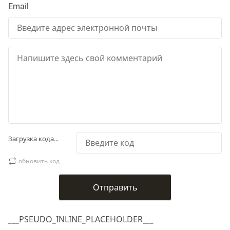
Email
Загрузка кода...
обновить код
___PSEUDO_INLINE_PLACEHOLDER___