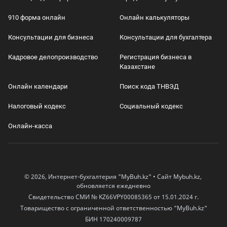
910 форма онлайн
Онлайн калькуляторы
Консультации для бизнеса
Консультации для бухгалтера
Кадровое делопроизводство
Регистрация бизнеса в
Казахстане
Онлайн календари
Поиск кода ТНВЭД
Налоговый кодекс
Социальный кодекс
Онлайн-касса
© 2026, Интернет-бухгалтерия "MyBuh.kz" • Сайт Mybuh.kz,
обновляется ежедневно
Свидетельство СМИ № KZ66VPY00085365 от 15.01.2024 г.
Товарищество с ограниченной ответственностью "MyBuh.kz"
БИН 170240009787