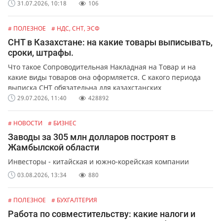
31.07.2026, 10:18
106
# ПОЛЕЗНОЕ
# НДС, СНТ, ЭСФ
СНТ в Казахстане: на какие товары выписывать,
сроки, штрафы.
Что такое Сопроводительная Накладная на Товар и на
какие виды товаров она оформляется. С какого периода
выписка СНТ обязательна для казахстанских
предпринимателей и организаций. Какая ответственность
29.07.2026, 11:40
428892
предусмотрена за не выписку или ошибки в СНТ.
# НОВОСТИ
# БИЗНЕС
Заводы за 305 млн долларов построят в
Жамбылской области
Инвесторы - китайская и южно-корейская компании
03.08.2026, 13:34
880
# ПОЛЕЗНОЕ
# БУХГАЛТЕРИЯ
Работа по совместительству: какие налоги и