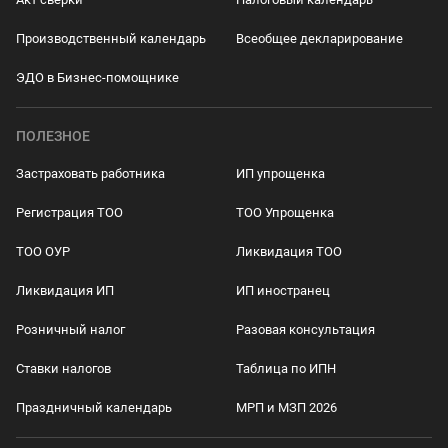
Производственный календарь
Всеобщее декларирование
ЭДО в Бизнес-помощнике
ПОЛЕЗНОЕ
Застраховать работника
ИП упрощенка
Регистрация ТОО
ТОО Упрощенка
ТОО ОУР
Ликвидация ТОО
Ликвидация ИП
ИП иностранец
Розничный налог
Разовая консультация
Ставки налогов
Таблица по ИПН
Праздничный календарь
МРП и МЗП 2026