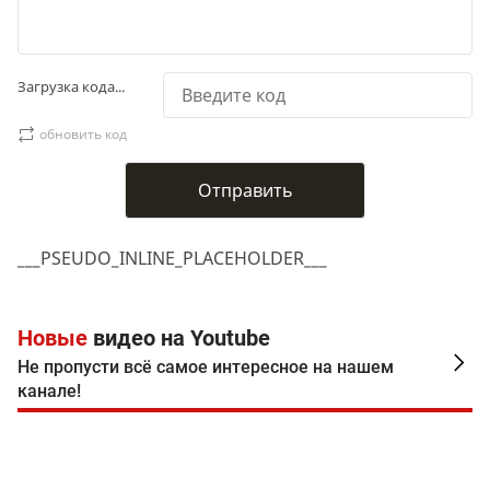
Загрузка кода...
обновить код
___PSEUDO_INLINE_PLACEHOLDER___
Новые
видео на Youtube
Не пропусти всё самое интересное на нашем
канале!