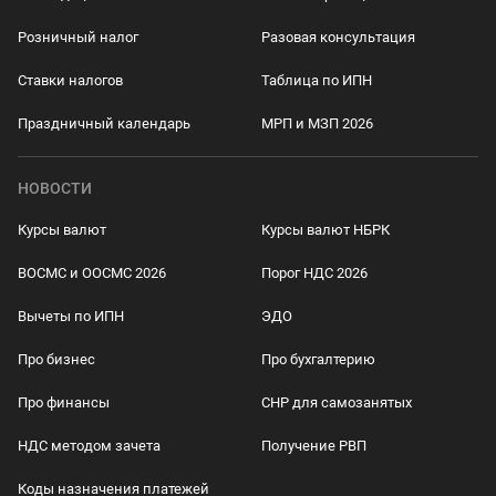
Розничный налог
Разовая консультация
Ставки налогов
Таблица по ИПН
Праздничный календарь
МРП и МЗП 2026
НОВОСТИ
Курсы валют
Курсы валют НБРК
ВОСМС и ООСМС 2026
Порог НДС 2026
Вычеты по ИПН
ЭДО
Про бизнес
Про бухгалтерию
Про финансы
СНР для самозанятых
НДС методом зачета
Получение РВП
Коды назначения платежей