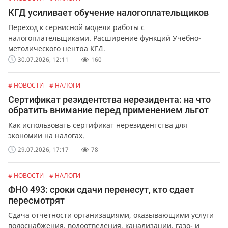
КГД усиливает обучение налогоплательщиков
Переход к сервисной модели работы с
налогоплательщиками. Расширение функций Учебно-
методического центра КГД.
30.07.2026, 12:11
160
# НОВОСТИ
# НАЛОГИ
Сертификат резидентства нерезидента: на что
обратить внимание перед применением льгот
Как использовать сертификат нерезидентства для
экономии на налогах.
29.07.2026, 17:17
78
# НОВОСТИ
# НАЛОГИ
ФНО 493: сроки сдачи перенесут, кто сдает
пересмотрят
Сдача отчетности организациями, оказывающими услуги
водоснабжения, водоотведения, канализации, газо- и