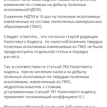
изменения по ставкам на добычу полезных
ископаемых(НДПИ).
Снижение НДПИ в 10 раз на полезные ископаемые,
извлеченные из состава техногенных минеральных
образований (ТМО).
Следует отметить , что согласно старой редакции
Налогового Кодекса , по налогообложению твердых
полезных ископаемых извлекаемых из ТМО не было
предусмотрено отдельной статьи и порядка
расчета.
Так, в соответствии со статьей 783 Налогового
кодекса, при исчислении налога на добычу
полезных ископаемых по твердым полезным
ископаемым, извлеченным из ТМО,
недропользователь к ставкам,
установленным статьей 781 Налогового кодекса,
применяет понижающий коэффициент 0,1.
Введение гибридной шкалы для добытого урана,