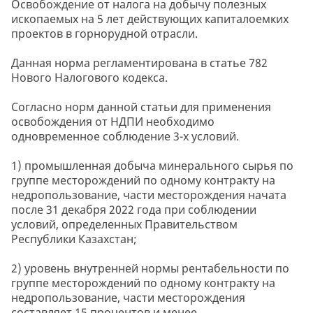
Освобождение от налога на добычу полезных
ископаемых на 5 лет действующих капиталоемких
проектов в горнорудной отрасли.
Данная норма регламентирована в статье 782
Нового Налогового кодекса.
Согласно норм данной статьи для применения
освобождения от НДПИ необходимо
одновременное соблюдение 3-х условий.
1) промышленная добыча минерального сырья по
группе месторождений по одному контракту на
недропользование, части месторождения начата
после 31 декабря 2022 года при соблюдении
условий, определенных Правительством
Республики Казахстан;
2) уровень внутренней нормы рентабельности по
группе месторождений по одному контракту на
недропользование, части месторождения
составляет 15 процентов и менее.