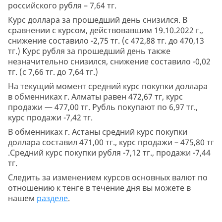
российского рубля – 7,64 тг.
Курс доллара за прошедший день снизился. В
сравнении с курсом, действовавшим 19.10.2022 г.,
снижение составило -2,75 тг. (с 472,88 тг. до 470,13
тг.) Курс рубля за прошедший день также
незначительно снизился, снижение составило -0,02
тг. (с 7,66 тг. до 7,64 тг.)
На текущий момент средний курс покупки доллара
в обменниках г. Алматы равен 472,67 тг, курс
продажи — 477,00 тг. Рубль покупают по 6,97 тг.,
курс продажи -7,42 тг.
В обменниках г. Астаны средний курс покупки
доллара составил 471,00 тг., курс продажи – 475,80 тг
.Средний курс покупки рубля -7,12 тг., продажи -7,44
тг.
Следить за изменением курсов основных валют по
отношению к тенге в течение дня вы можете в
нашем
разделе
.