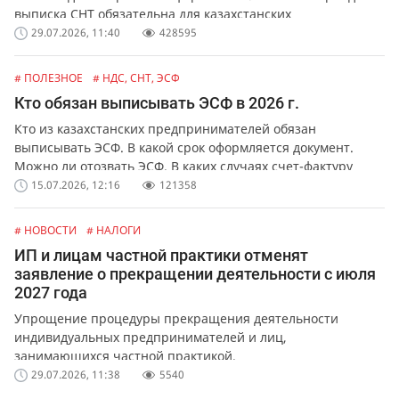
выписка СНТ обязательна для казахстанских
предпринимателей и организаций. Какая ответственность
29.07.2026, 11:40
428595
предусмотрена за не выписку или ошибки в СНТ.
# ПОЛЕЗНОЕ
# НДС, СНТ, ЭСФ
Кто обязан выписывать ЭСФ в 2026 г.
Кто из казахстанских предпринимателей обязан
выписывать ЭСФ. В какой срок оформляется документ.
Можно ли отозвать ЭСФ. В каких случаях счет-фактуру
можно выписать в бумажной форме.
15.07.2026, 12:16
121358
# НОВОСТИ
# НАЛОГИ
ИП и лицам частной практики отменят
заявление о прекращении деятельности с июля
2027 года
Упрощение процедуры прекращения деятельности
индивидуальных предпринимателей и лиц,
занимающихся частной практикой.
29.07.2026, 11:38
5540