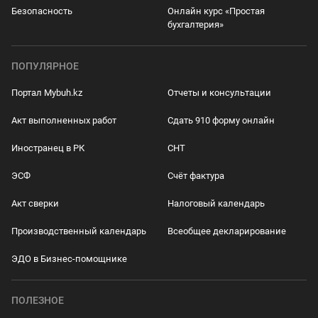
Безопасность
Онлайн курс «Простая
бухгалтерия»
ПОПУЛЯРНОЕ
Портал Mybuh.kz
Отчеты и консультации
Акт выполненных работ
Сдать 910 форму онлайн
Иностранец в РК
СНТ
ЭСФ
Счёт фактура
Акт сверки
Налоговый календарь
Производственный календарь
Всеобщее декларирование
ЭДО в Бизнес-помощнике
ПОЛЕЗНОЕ