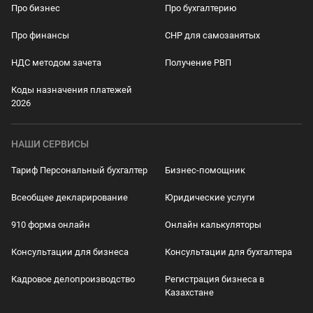
Про бизнес
Про бухгалтерию
Про финансы
СНР для самозанятых
НДС методом зачета
Получение РВП
Коды назначения платежей
2026
НАШИ СЕРВИСЫ
Тариф Персональный бухгалтер
Бизнес-помощник
Всеобщее декларирование
Юридические услуги
910 форма онлайн
Онлайн калькуляторы
Консультации для бизнеса
Консультации для бухгалтера
Кадровое делопроизводство
Регистрация бизнеса в
Казахстане