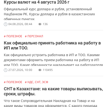
Курсы валют на 4 августа 2026 г
Официальный курс доллара и рубля, установленный
Нацбанком РК. Курсы доллара и рубля в казахстанских
обменных пунктах.
04.08.2026, 08:44
136
# ПОЛЕЗНОЕ
# ПЕРСОНАЛ
Как официально принять работника на работу в
ИП или ТОО.
Как официально устроить работника в ИП и ТОО. Какими
документами оформить прием работника на работу в ИП
или ТОО. Какие обязанности накладывает на работодателя
официальное оформление работников.
27.07.2026, 10:00
110495
# ПОЛЕЗНОЕ
# НДС, СНТ, ЭСФ
СНТ в Казахстане: на какие товары выписывать,
сроки, штрафы.
Что такое Сопроводительная Накладная на Товар и на
какие виды товаров она оформляется. С какого периода