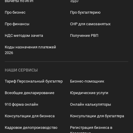
Вычеты по ИПН
ЭДО
Про бизнес
Про бухгалтерию
Про финансы
СНР для самозанятых
НДС методом зачета
Получение РВП
Коды назначения платежей
2026
НАШИ СЕРВИСЫ
Тариф Персональный бухгалтер
Бизнес-помощник
Всеобщее декларирование
Юридические услуги
910 форма онлайн
Онлайн калькуляторы
Консультации для бизнеса
Консультации для бухгалтера
Кадровое делопроизводство
Регистрация бизнеса в