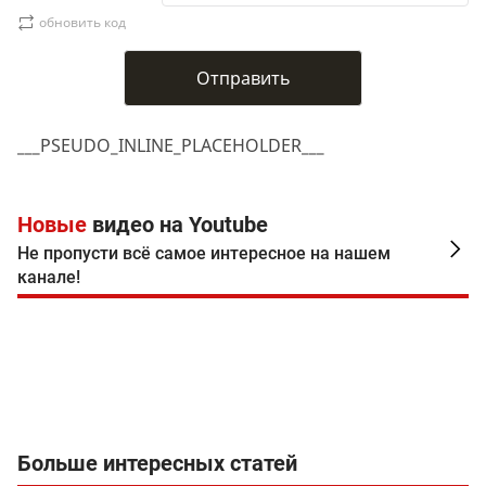
обновить код
___PSEUDO_INLINE_PLACEHOLDER___
Новые
видео на Youtube
Не пропусти всё самое интересное на нашем
канале!
Больше интересных статей