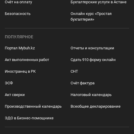
Счёт на оплату
Бухгалтерские услуги в Астане
Безопасность
Онлайн курс «Простая
бухгалтерия»
ПОПУЛЯРНОЕ
Портал Mybuh.kz
Отчеты и консультации
Акт выполненных работ
Сдать 910 форму онлайн
Иностранец в РК
СНТ
ЭСФ
Счёт фактура
Акт сверки
Налоговый календарь
Производственный календарь
Всеобщее декларирование
ЭДО в Бизнес-помощнике