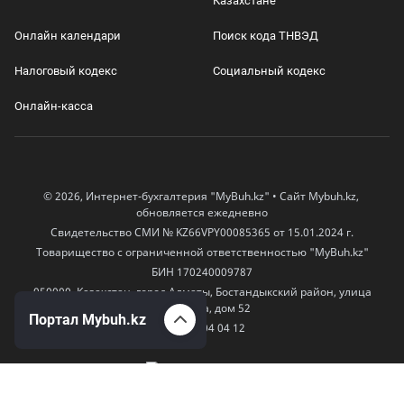
Казахстане
Онлайн календари
Поиск кода ТНВЭД
Налоговый кодекс
Социальный кодекс
Онлайн-касса
© 2026, Интернет-бухгалтерия "MyBuh.kz" • Сайт Mybuh.kz,
обновляется ежедневно
Свидетельство СМИ № KZ66VPY00085365 от 15.01.2024 г.
Товарищество с ограниченной ответственностью "MyBuh.kz"
БИН 170240009787
050000, Казахстан, город Алматы, Бостандыкский район, улица
Егизбаева, дом 52
Портал Mybuh.kz
+7 777 504 04 12