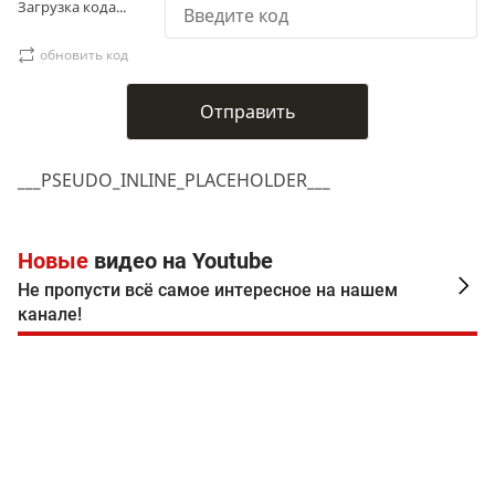
Загрузка кода...
обновить код
___PSEUDO_INLINE_PLACEHOLDER___
Новые
видео на Youtube
Не пропусти всё самое интересное на нашем
канале!