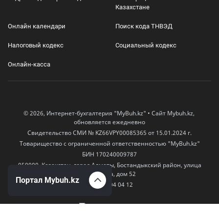
Казахстане
Онлайн календари
Поиск кода ТНВЭД
Налоговый кодекс
Социальный кодекс
Онлайн-касса
© 2026, Интернет-бухгалтерия "MyBuh.kz" • Сайт Mybuh.kz,
обновляется ежедневно
Свидетельство СМИ № KZ66VPY00085365 от 15.01.2024 г.
Товарищество с ограниченной ответственностью "MyBuh.kz"
БИН 170240009787
050000, Казахстан, город Алматы, Бостандыкский район, улица
Егизбаева, дом 52
Портал Mybuh.kz
+7 777 504 04 12