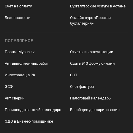
Счёт на оплату
Бухгалтерские услуги в Астане
Безопасность
Онлайн курс «Простая
бухгалтерия»
ПОПУЛЯРНОЕ
Портал Mybuh.kz
Отчеты и консультации
Акт выполненных работ
Сдать 910 форму онлайн
Иностранец в РК
СНТ
ЭСФ
Счёт фактура
Акт сверки
Налоговый календарь
Производственный календарь
Всеобщее декларирование
ЭДО в Бизнес-помощнике