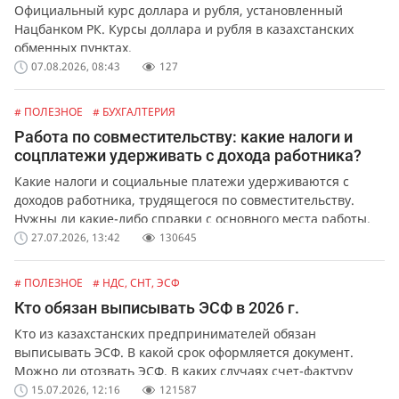
Официальный курс доллара и рубля, установленный
Нацбанком РК. Курсы доллара и рубля в казахстанских
обменных пунктах.
07.08.2026, 08:43
127
# ПОЛЕЗНОЕ
# БУХГАЛТЕРИЯ
Работа по совместительству: какие налоги и
соцплатежи удерживать с дохода работника?
Какие налоги и социальные платежи удерживаются с
доходов работника, трудящегося по совместительству.
Нужны ли какие-либо справки с основного места работы.
27.07.2026, 13:42
130645
# ПОЛЕЗНОЕ
# НДС, СНТ, ЭСФ
Кто обязан выписывать ЭСФ в 2026 г.
Кто из казахстанских предпринимателей обязан
выписывать ЭСФ. В какой срок оформляется документ.
Можно ли отозвать ЭСФ. В каких случаях счет-фактуру
можно выписать в бумажной форме.
15.07.2026, 12:16
121587