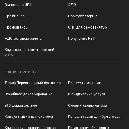
Вычеты по ИПН
ЭДО
Про бизнес
Про бухгалтерию
Про финансы
СНР для самозанятых
НДС методом зачета
Получение РВП
Коды назначения платежей
2026
НАШИ СЕРВИСЫ
Тариф Персональный бухгалтер
Бизнес-помощник
Всеобщее декларирование
Юридические услуги
910 форма онлайн
Онлайн калькуляторы
Консультации для бизнеса
Консультации для бухгалтера
Кадровое делопроизводство
Регистрация бизнеса в