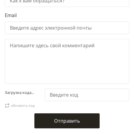
Email
Загрузка кода...
обновить код