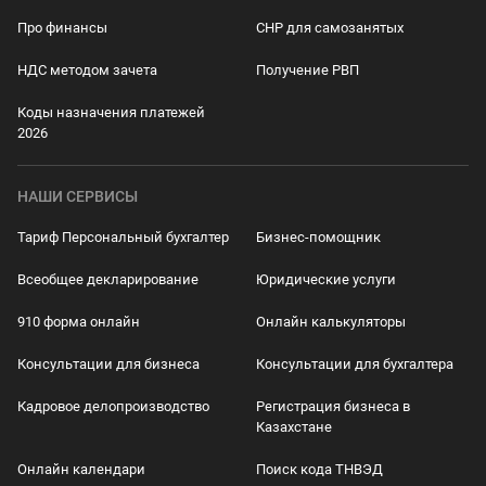
Про финансы
СНР для самозанятых
НДС методом зачета
Получение РВП
Коды назначения платежей
2026
НАШИ СЕРВИСЫ
Тариф Персональный бухгалтер
Бизнес-помощник
Всеобщее декларирование
Юридические услуги
910 форма онлайн
Онлайн калькуляторы
Консультации для бизнеса
Консультации для бухгалтера
Кадровое делопроизводство
Регистрация бизнеса в
Казахстане
Онлайн календари
Поиск кода ТНВЭД