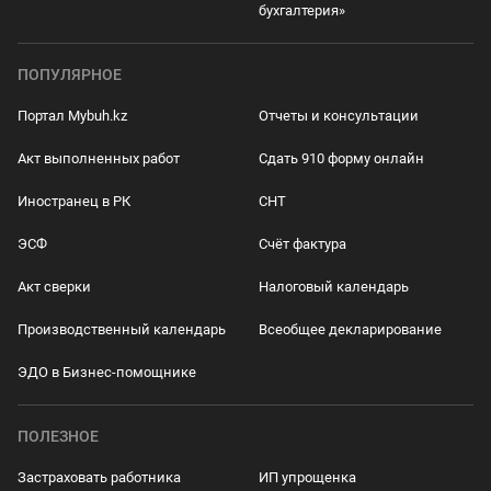
бухгалтерия»
ПОПУЛЯРНОЕ
Портал Mybuh.kz
Отчеты и консультации
Акт выполненных работ
Сдать 910 форму онлайн
Иностранец в РК
СНТ
ЭСФ
Счёт фактура
Акт сверки
Налоговый календарь
Производственный календарь
Всеобщее декларирование
ЭДО в Бизнес-помощнике
ПОЛЕЗНОЕ
Застраховать работника
ИП упрощенка