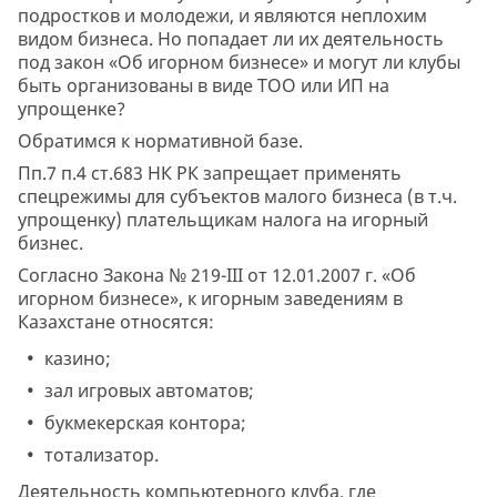
подростков и молодежи, и являются неплохим
видом бизнеса. Но попадает ли их деятельность
под закон «Об игорном бизнесе» и могут ли клубы
быть организованы в виде ТОО или ИП на
упрощенке?
Обратимся к нормативной базе.
Пп.7 п.4 ст.683 НК РК запрещает применять
спецрежимы для субъектов малого бизнеса (в т.ч.
упрощенку) плательщикам налога на игорный
бизнес.
Согласно Закона № 219-III от 12.01.2007 г. «Об
игорном бизнесе», к игорным заведениям в
Казахстане относятся:
казино;
зал игровых автоматов;
букмекерская контора;
тотализатор.
Деятельность компьютерного клуба, где