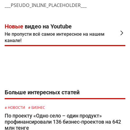
___PSEUDO_INLINE_PLACEHOLDER___
Новые
видео на Youtube
Не пропусти всё самое интересное на нашем
канале!
Больше интересных статей
# НОВОСТИ
# БИЗНЕС
По проекту «Одно село – один продукт»
профинансировали 136 бизнес-проектов на 642
млн тенге