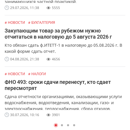
занимающихся частной практикой.
29.07.2026, 11:38
5555
# НОВОСТИ
# БУХГАЛТЕРИЯ
Закупающим товар за рубежом нужно
отчитаться в налоговую до 5 августа 2026 г
Кто обязан сдать ф.ИТЕТТ-1 в налоговую до 05.08.2026 г. В
какой форме сдать отчет.
04.08.2026, 21:38
4656
# НОВОСТИ
# НАЛОГИ
ФНО 493: сроки сдачи перенесут, кто сдает
пересмотрят
Сдача отчетности организациями, оказывающими услуги
водоснабжения, водоотведения, канализации, газо- и
электроснабжения, теплоснабжения, сбора отходов,
обслуживания лифтов и перевозок.
30.07.2026, 10:16
3901