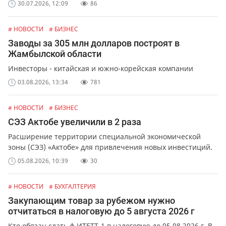
30.07.2026, 12:09
86
# НОВОСТИ
# БИЗНЕС
Заводы за 305 млн долларов построят в
Жамбылской области
Инвесторы - китайская и южно-корейская компании
03.08.2026, 13:34
781
# НОВОСТИ
# БИЗНЕС
СЭЗ Актобе увеличили в 2 раза
Расширение территории специальной экономической
зоны (СЭЗ) «Актобе» для привлечения новых инвестиций.
05.08.2026, 10:39
30
# НОВОСТИ
# БУХГАЛТЕРИЯ
Закупающим товар за рубежом нужно
отчитаться в налоговую до 5 августа 2026 г
Кто обязан сдать ф.ИТЕТТ-1 в налоговую до 05.08.2026 г. В