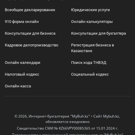
Всеобщее декларирование
Юридические услуги
910 форма онлайн
Онлайн калькуляторы
Консультации для бизнеса
Консультации для бухгалтера
Кадровое делопроизводство
Регистрация бизнеса в
Казахстане
Онлайн календари
Поиск кода ТНВЭД
Налоговый кодекс
Социальный кодекс
Онлайн-касса
© 2026, Интернет-бухгалтерия "MyBuh.kz" • Сайт Mybuh.kz,
обновляется ежедневно
Свидетельство СМИ № KZ66VPY00085365 от 15.01.2024 г.
Товарищество с ограниченной ответственностью "MyBuh.kz"