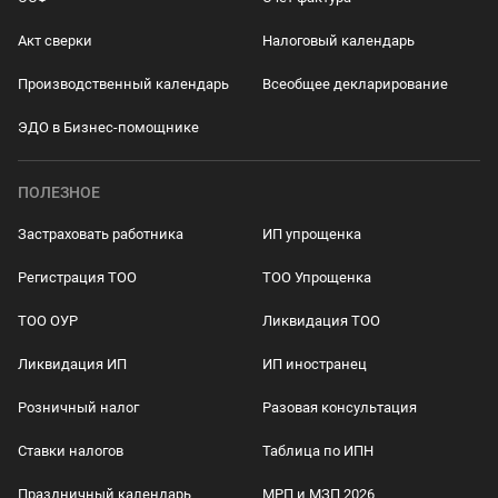
Акт сверки
Налоговый календарь
Производственный календарь
Всеобщее декларирование
ЭДО в Бизнес-помощнике
ПОЛЕЗНОЕ
Застраховать работника
ИП упрощенка
Регистрация ТОО
ТОО Упрощенка
ТОО ОУР
Ликвидация ТОО
Ликвидация ИП
ИП иностранец
Розничный налог
Разовая консультация
Ставки налогов
Таблица по ИПН
Праздничный календарь
МРП и МЗП 2026