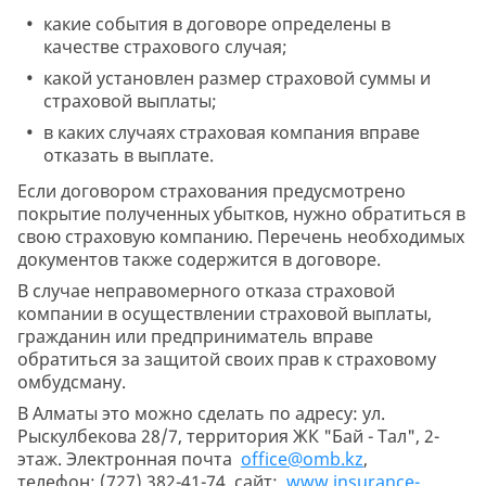
какие события в договоре определены в
качестве страхового случая;
какой установлен размер страховой суммы и
страховой выплаты;
в каких случаях страховая компания вправе
отказать в выплате.
Если договором страхования предусмотрено
покрытие полученных убытков, нужно обратиться в
свою страховую компанию. Перечень необходимых
документов также содержится в договоре.
В случае неправомерного отказа страховой
компании в осуществлении страховой выплаты,
гражданин или предприниматель вправе
обратиться за защитой своих прав к страховому
омбудсману.
В Алматы это можно сделать по адресу: ул.
Рыскулбекова 28/7, территория ЖК "Бай - Тал", 2-
этаж. Электронная почта
office@omb.kz
,
телефон: (727) 382-41-74, сайт:
www.insurance-