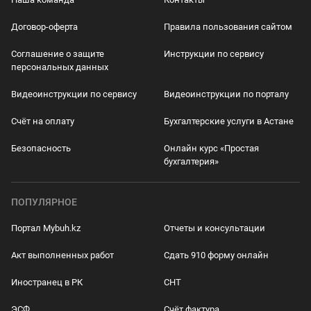
Договор-оферта
Правила пользования сайтом
Соглашение о защите
Инструкции по сервису
персональных данных
Видеоинструкции по сервису
Видеоинструкции по порталу
Счёт на оплату
Бухгалтерские услуги в Астане
Безопасность
Онлайн курс «Простая
бухгалтерия»
ПОПУЛЯРНОЕ
Портал Mybuh.kz
Отчеты и консультации
Акт выполненных работ
Сдать 910 форму онлайн
Иностранец в РК
СНТ
ЭСФ
Счёт фактура