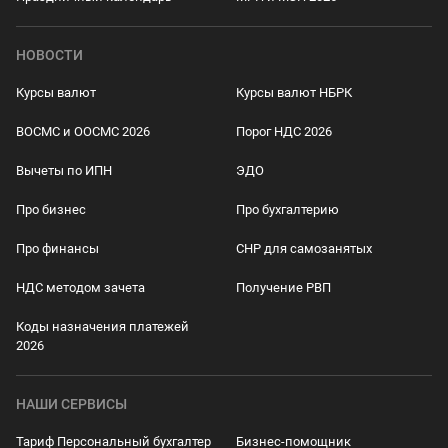
НОВОСТИ
Курсы валют
Курсы валют НБРК
ВОСМС и ООСМС 2026
Порог НДС 2026
Вычеты по ИПН
ЭДО
Про бизнес
Про бухгалтерию
Про финансы
СНР для самозанятых
НДС методом зачета
Получение РВП
Коды назначения платежей
2026
НАШИ СЕРВИСЫ
Тариф Персональный бухгалтер
Бизнес-помощник