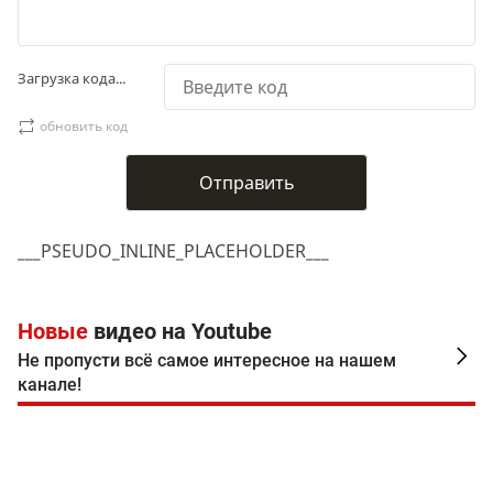
Загрузка кода...
обновить код
___PSEUDO_INLINE_PLACEHOLDER___
Новые
видео на Youtube
Не пропусти всё самое интересное на нашем
канале!