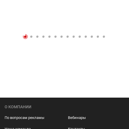
О КОМПАНИИ
По вопросам рекламы
Вебинары
Наша команда
Контакты