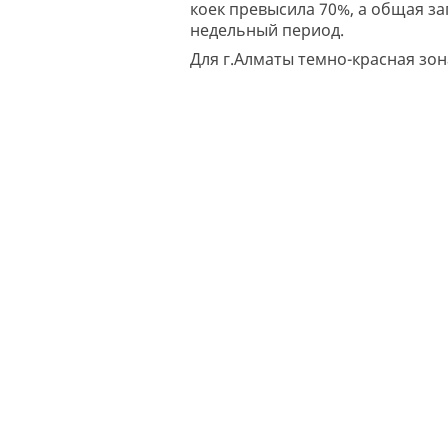
коек превысила 70%, а общая за
недельный период.
Для г.Алматы темно-красная зона