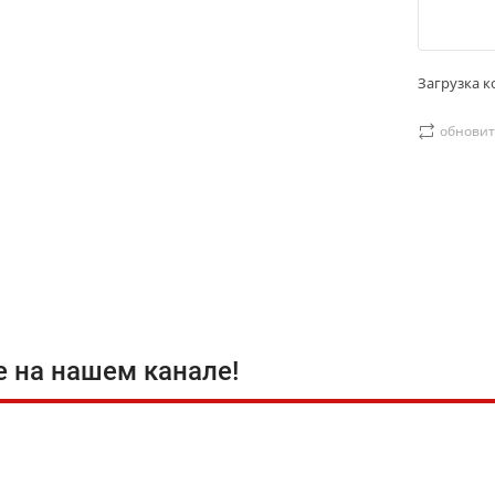
Загрузка ко
обновит
е на нашем канале!