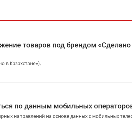
ижение товаров под брендом «Сделано
о в Казахстане»).
аться по данным мобильных операторо
ярных направлений на основе данных с мобильных теле