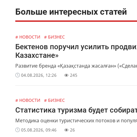
Больше интересных статей
# НОВОСТИ
# БИЗНЕС
Бектенов поручил усилить продв
Казахстане»
Развитие бренда «Қазақстанда жасалған» («Сделан
04.08.2026, 12:26
245
# НОВОСТИ
# БИЗНЕС
Статистика туризма будет собир
Методика оценки туристических потоков и попул
05.08.2026, 09:46
26