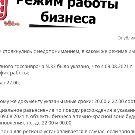
Опублик
 столкнулись с недопониманием, в каком же режиме им
ного госсанврача №33 было указано, что с 09.08.2021 г.
фик работы:
о 22.00;
ому же документу указаны иные сроки: 20.00 и 22.00 соо
иальное разъяснение по поводу расхождения в указан
09.08.2021 г. объекты бизнеса в темно-красной зоне буду
овления, т.е. до 22.00 и 00.00.
 зона для региона устанавливается в случае, если зап