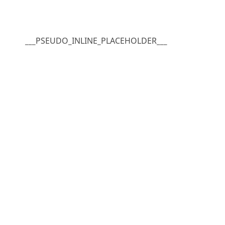
___PSEUDO_INLINE_PLACEHOLDER___