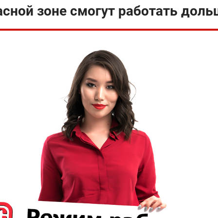
асной зоне смогут работать доль