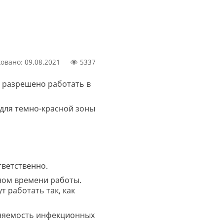
овано: 09.08.2021
5337
 разрешено работать в
 для темно-красной зоны
тветственно.
ном времени работы.
т работать так, как
олняемость инфекционных