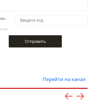
да...
ь код
Перейти на канал