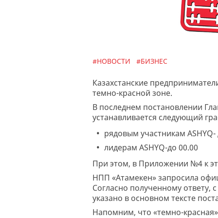
#НОВОСТИ
#БИЗНЕС
Казахстанские предприниматели
темно-красной зоне.
В последнем постановлении Глав
устанавливается следующий гра
рядовым участникам ASHYQ- д
лидерам ASHYQ-до 00.00
При этом, в Приложении №4 к эт
НПП «Атамекен» запросила офиц
Согласно полученному ответу, с 
указано в основном тексте постан
Напомним, что «темно-красная»