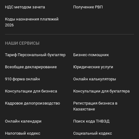
НДС методом зачета
Получение РВП
Коды назначения платежей
2026
НАШИ СЕРВИСЫ
Тариф Персональный бухгалтер
Бизнес-помощник
Всеобщее декларирование
Юридические услуги
910 форма онлайн
Онлайн калькуляторы
Консультации для бизнеса
Консультации для бухгалтера
Кадровое делопроизводство
Регистрация бизнеса в
Казахстане
Онлайн календари
Поиск кода ТНВЭД
Налоговый кодекс
Социальный кодекс