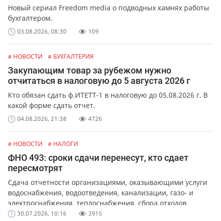
Новый сериал Freedom media о подводных камнях работы
бухгалтером.
03.08.2026, 08:30
109
# НОВОСТИ
# БУХГАЛТЕРИЯ
Закупающим товар за рубежом нужно
отчитаться в налоговую до 5 августа 2026 г
Кто обязан сдать ф.ИТЕТТ-1 в налоговую до 05.08.2026 г. В
какой форме сдать отчет.
04.08.2026, 21:38
4726
# НОВОСТИ
# НАЛОГИ
ФНО 493: сроки сдачи перенесут, кто сдает
пересмотрят
Сдача отчетности организациями, оказывающими услуги
водоснабжения, водоотведения, канализации, газо- и
электроснабжения, теплоснабжения, сбора отходов,
обслуживания лифтов и перевозок.
30.07.2026, 10:16
3915