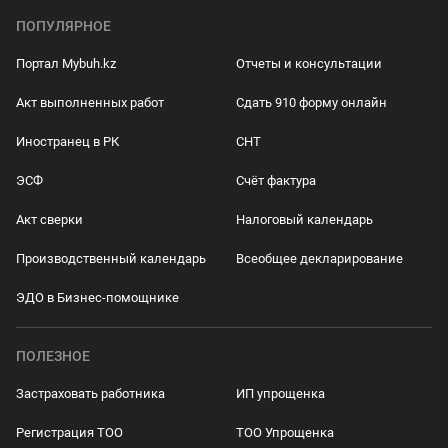
ПОПУЛЯРНОЕ
Портал Mybuh.kz
Отчеты и консультации
Акт выполненных работ
Сдать 910 форму онлайн
Иностранец в РК
СНТ
ЭСФ
Счёт фактура
Акт сверки
Налоговый календарь
Производственный календарь
Всеобщее декларирование
ЭДО в Бизнес-помощнике
ПОЛЕЗНОЕ
Застраховать работника
ИП упрощенка
Регистрация ТОО
ТОО Упрощенка