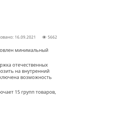
овано: 16.09.2021
5662
ановлен минимальный
держка отечественных
озить на внутренний
сключена возможность
ючает 15 групп товаров,