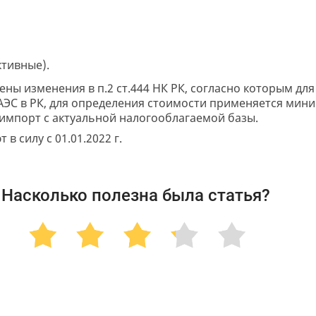
ктивные).
ны изменения в п.2 ст.444 НК РК, согласно которым для
ЭС в РК, для определения стоимости применяется мин
 импорт с актуальной налогооблагаемой базы.
в силу с 01.01.2022 г.
Насколько полезна была статья?