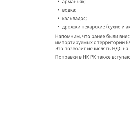
арманьяк;
водка;
кальвадос;
дрожжи пекарские (сухие и а
Напомним, что ранее были внесе
импортируемых с территории ЕА
Это позволит исчислять НДС на
Поправки в НК РК также вступают 