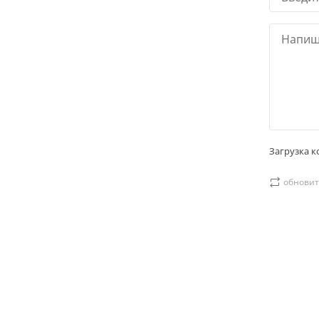
Загрузка ко
обновит