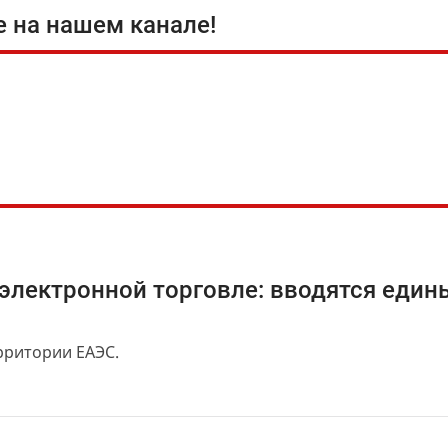
е на нашем канале!
электронной торговле: вводятся един
рритории ЕАЭС.