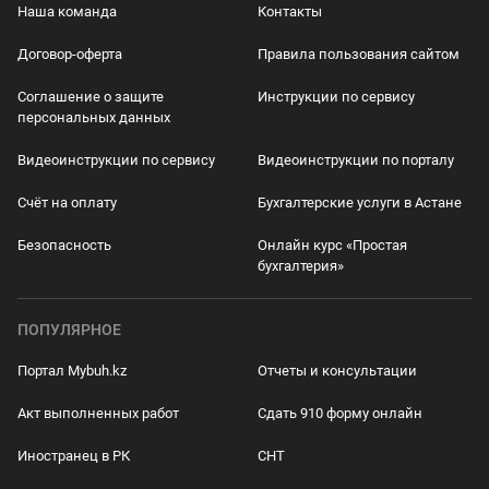
Наша команда
Контакты
Договор-оферта
Правила пользования сайтом
Соглашение о защите
Инструкции по сервису
персональных данных
Видеоинструкции по сервису
Видеоинструкции по порталу
Счёт на оплату
Бухгалтерские услуги в Астане
Безопасность
Онлайн курс «Простая
бухгалтерия»
ПОПУЛЯРНОЕ
Портал Mybuh.kz
Отчеты и консультации
Акт выполненных работ
Сдать 910 форму онлайн
Иностранец в РК
СНТ