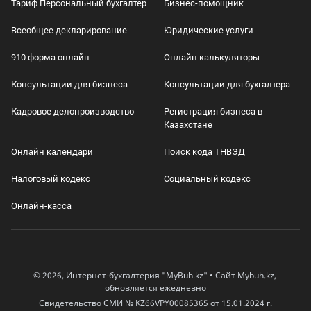
Тариф Персональный бухгалтер
Бизнес-помощник
Всеобщее декларирование
Юридические услуги
910 форма онлайн
Онлайн калькуляторы
Консультации для бизнеса
Консультации для бухгалтера
Кадровое делопроизводство
Регистрация бизнеса в
Казахстане
Онлайн календари
Поиск кода ТНВЭД
Налоговый кодекс
Социальный кодекс
Онлайн-касса
© 2026, Интернет-бухгалтерия "MyBuh.kz" • Сайт Mybuh.kz,
обновляется ежедневно
Свидетельство СМИ № KZ66VPY00085365 от 15.01.2024 г.