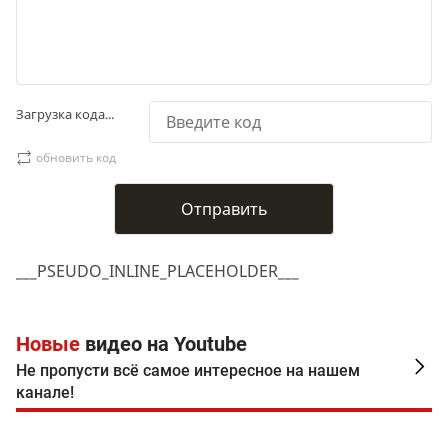
Загрузка кода...
обновить код
___PSEUDO_INLINE_PLACEHOLDER___
Новые
видео на Youtube
Не пропусти всё самое интересное на нашем
канале!