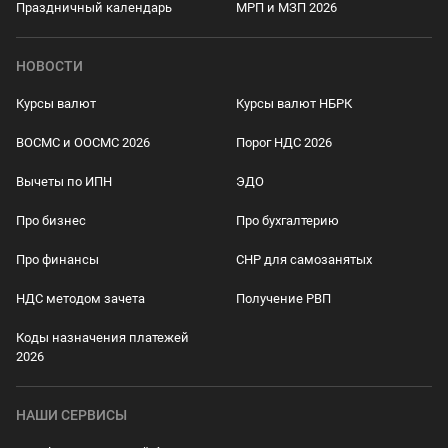
Праздничный календарь
МРП и МЗП 2026
НОВОСТИ
Курсы валют
Курсы валют НБРК
ВОСМС и ООСМС 2026
Порог НДС 2026
Вычеты по ИПН
ЭДО
Про бизнес
Про бухгалтерию
Про финансы
СНР для самозанятых
НДС методом зачета
Получение РВП
Коды назначения платежей
2026
НАШИ СЕРВИСЫ