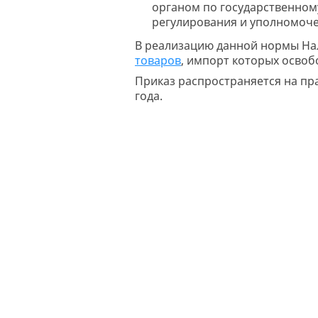
органом по государственном
регулирования и уполномоч
В реализацию данной нормы Нал
товаров
, импорт которых освоб
Приказ распространяется на пра
года.