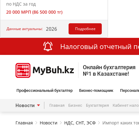
по НДС за год
20 000 МРП (86 500 000 тг)
2026
Данные актуальны:
Подробнее
Налоговый отчетный пер
Онлайн бухгалтерия
№1 в Казахстане!
Профессиональный бухгалтер
Бизнес-помощник
Персонал
Новости
Главная
Бизнес
Бухгалтерия
Кабинет нал
Главная
Новости
НДС, СНТ, ЭСФ
Импорт каких то