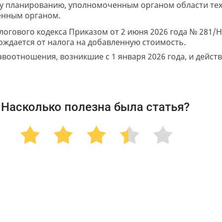
у планированию, уполномоченным органом области те
енным органом.
огового кодекса Приказом от 2 июня 2026 года № 281/
ождается от налога на добавленную стоимость.
воотношения, возникшие с 1 января 2026 года, и действ
Насколько полезна была статья?