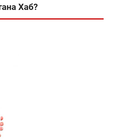
тана Хаб?