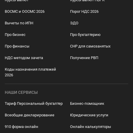
ВОСМС и ООСМС 2026
Порог НДС 2026
Вычеты по ИПН
ЭДО
Про бизнес
Про бухгалтерию
Про финансы
СНР для самозанятых
НДС методом зачета
Получение РВП
Коды назначения платежей
2026
НАШИ СЕРВИСЫ
Тариф Персональный бухгалтер
Бизнес-помощник
Всеобщее декларирование
Юридические услуги
910 форма онлайн
Онлайн калькуляторы