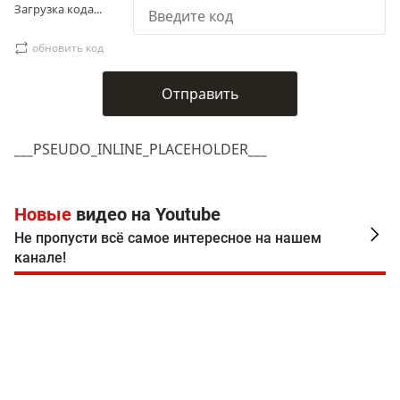
Загрузка кода...
обновить код
___PSEUDO_INLINE_PLACEHOLDER___
Новые
видео на Youtube
Не пропусти всё самое интересное на нашем
канале!