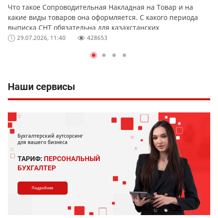
Что такое Сопроводительная Накладная на Товар и на
какие виды товаров она оформляется. С какого периода
выписка СНТ обязательна для казахстанских
предпринимателей и организаций. Какая ответственность
29.07.2026, 11:40
428653
предусмотрена за не выписку или ошибки в СНТ.
Наши сервисы
Бухгалтерский аутсорсинг
для вашего бизнеса
ТАРИФ:
ПЕРСОНАЛЬНЫЙ
БУХГАЛТЕР
Подробнее