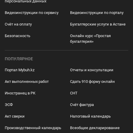
персональных данных
Видеоинструкции по сервису
Видеоинструкции по порталу
Счёт на оплату
Бухгалтерские услуги в Астане
Безопасность
Онлайн курс «Простая
бухгалтерия»
ПОПУЛЯРНОЕ
Портал Mybuh.kz
Отчеты и консультации
Акт выполненных работ
Сдать 910 форму онлайн
Иностранец в РК
СНТ
ЭСФ
Счёт фактура
Акт сверки
Налоговый календарь
Производственный календарь
Всеобщее декларирование