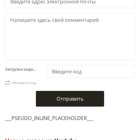
Загрузка кода...
обновить код
___PSEUDO_INLINE_PLACEHOLDER___