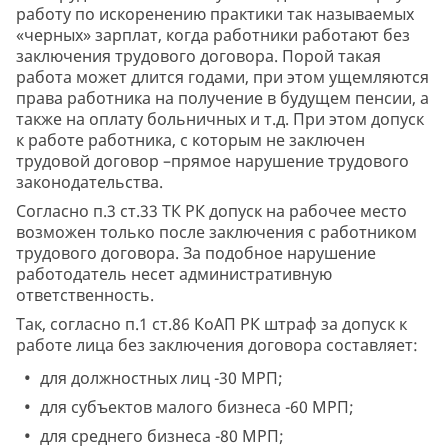
работу по искоренению практики так называемых
«черных» зарплат, когда работники работают без
заключения трудового договора. Порой такая
работа может длится годами, при этом ущемляются
права работника на получение в будущем пенсии, а
также на оплату больничных и т.д. При этом допуск
к работе работника, с которым не заключен
трудовой договор –прямое нарушение трудового
законодательства.
Согласно п.3 ст.33 ТК РК допуск на рабочее место
возможен только после заключения с работником
трудового договора. За подобное нарушение
работодатель несет административную
ответственность.
Так, согласно п.1 ст.86 КоАП РК штраф за допуск к
работе лица без заключения договора составляет:
для должностных лиц -30 МРП;
для субъектов малого бизнеса -60 МРП;
для среднего бизнеса -80 МРП;