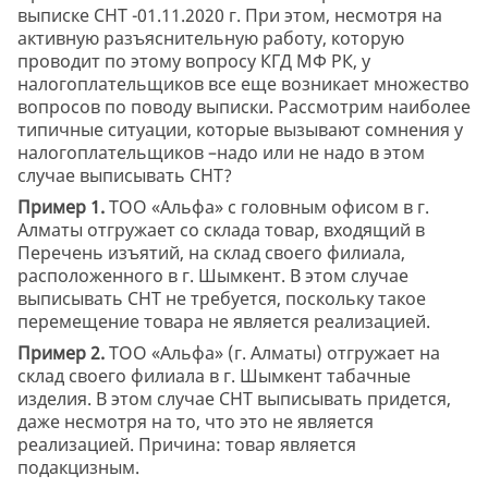
выписке СНТ -01.11.2020 г. При этом, несмотря на
активную разъяснительную работу, которую
проводит по этому вопросу КГД МФ РК, у
налогоплательщиков все еще возникает множество
вопросов по поводу выписки. Рассмотрим наиболее
типичные ситуации, которые вызывают сомнения у
налогоплательщиков –надо или не надо в этом
случае выписывать СНТ?
Пример 1.
ТОО «Альфа» с головным офисом в г.
Алматы отгружает со склада товар, входящий в
Перечень изъятий, на склад своего филиала,
расположенного в г. Шымкент. В этом случае
выписывать СНТ не требуется, поскольку такое
перемещение товара не является реализацией.
Пример 2.
ТОО «Альфа» (г. Алматы) отгружает на
склад своего филиала в г. Шымкент табачные
изделия. В этом случае СНТ выписывать придется,
даже несмотря на то, что это не является
реализацией. Причина: товар является
подакцизным.