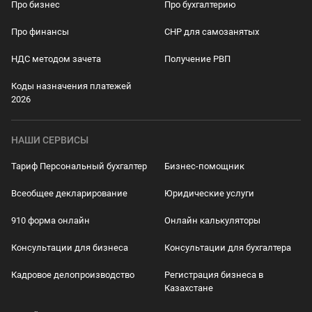
Про бизнес
Про бухгалтерию
Про финансы
СНР для самозанятых
НДС методом зачета
Получение РВП
Коды назначения платежей
2026
НАШИ СЕРВИСЫ
Тариф Персональный бухгалтер
Бизнес-помощник
Всеобщее декларирование
Юридические услуги
910 форма онлайн
Онлайн калькуляторы
Консультации для бизнеса
Консультации для бухгалтера
Кадровое делопроизводство
Регистрация бизнеса в
Казахстане