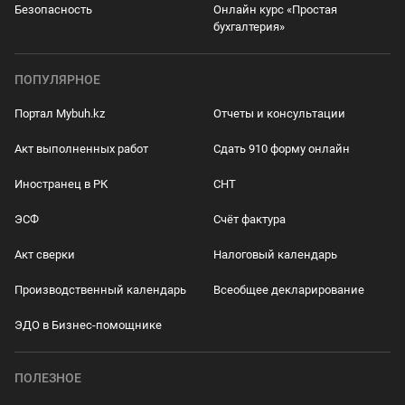
Безопасность
Онлайн курс «Простая
бухгалтерия»
ПОПУЛЯРНОЕ
Портал Mybuh.kz
Отчеты и консультации
Акт выполненных работ
Сдать 910 форму онлайн
Иностранец в РК
СНТ
ЭСФ
Счёт фактура
Акт сверки
Налоговый календарь
Производственный календарь
Всеобщее декларирование
ЭДО в Бизнес-помощнике
ПОЛЕЗНОЕ