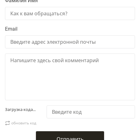
Фамилия Имя
Email
Загрузка кода...
обновить код