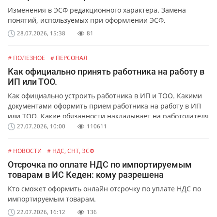
Изменения в ЭСФ редакционного характера. Замена
понятий, используемых при оформлении ЭСФ.
28.07.2026, 15:38
81
# ПОЛЕЗНОЕ
# ПЕРСОНАЛ
Как официально принять работника на работу в
ИП или ТОО.
Как официально устроить работника в ИП и ТОО. Какими
документами оформить прием работника на работу в ИП
или ТОО. Какие обязанности накладывает на работодателя
официальное оформление работников.
27.07.2026, 10:00
110611
# НОВОСТИ
# НДС, СНТ, ЭСФ
Отсрочка по оплате НДС по импортируемым
товарам в ИС Кеден: кому разрешена
Кто сможет оформить онлайн отсрочку по уплате НДС по
импортируемым товарам.
22.07.2026, 16:12
136