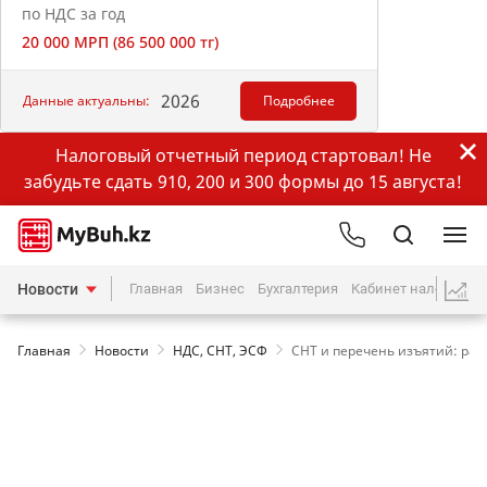
по НДС за год
20 000 МРП (86 500 000 тг)
2026
Данные актуальны:
Подробнее
Налоговый отчетный период стартовал! Не
забудьте сдать 910, 200 и 300 формы до 15 августа!
Новости
Главная
Бизнес
Бухгалтерия
Кабинет налогопла
Главная
Новости
НДС, СНТ, ЭСФ
СНТ и перечень изъятий: раз