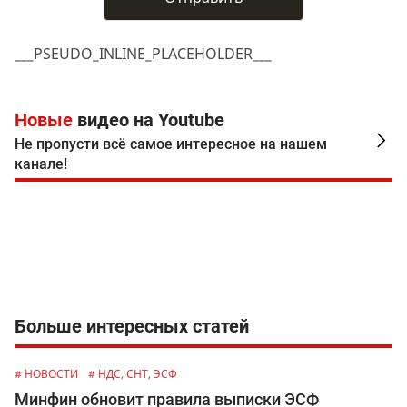
___PSEUDO_INLINE_PLACEHOLDER___
Новые
видео на Youtube
Не пропусти всё самое интересное на нашем
канале!
Больше интересных статей
# НОВОСТИ
# НДС, СНТ, ЭСФ
Минфин обновит правила выписки ЭСФ