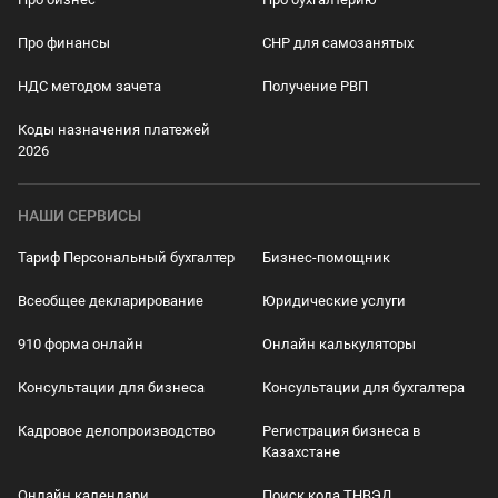
Про финансы
СНР для самозанятых
НДС методом зачета
Получение РВП
Коды назначения платежей
2026
НАШИ СЕРВИСЫ
Тариф Персональный бухгалтер
Бизнес-помощник
Всеобщее декларирование
Юридические услуги
910 форма онлайн
Онлайн калькуляторы
Консультации для бизнеса
Консультации для бухгалтера
Кадровое делопроизводство
Регистрация бизнеса в
Казахстане
Онлайн календари
Поиск кода ТНВЭД