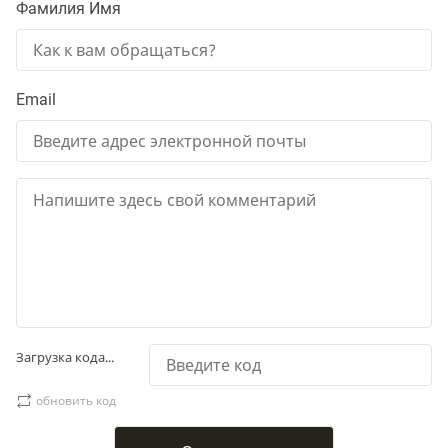
Фамилия Имя
Email
Загрузка кода...
обновить код