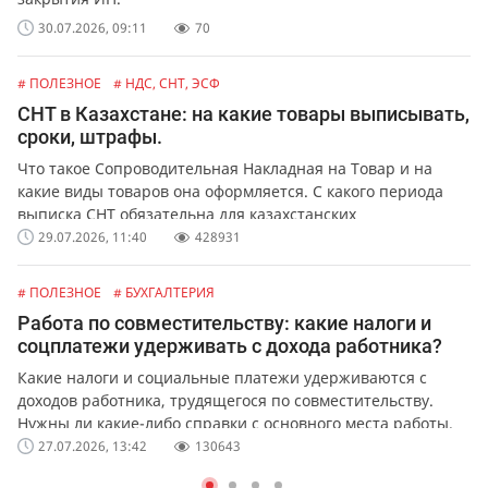
30.07.2026, 09:11
70
# ПОЛЕЗНОЕ
# НДС, СНТ, ЭСФ
СНТ в Казахстане: на какие товары выписывать,
сроки, штрафы.
Что такое Сопроводительная Накладная на Товар и на
какие виды товаров она оформляется. С какого периода
выписка СНТ обязательна для казахстанских
предпринимателей и организаций. Какая ответственность
29.07.2026, 11:40
428931
предусмотрена за не выписку или ошибки в СНТ.
# ПОЛЕЗНОЕ
# БУХГАЛТЕРИЯ
Работа по совместительству: какие налоги и
соцплатежи удерживать с дохода работника?
Какие налоги и социальные платежи удерживаются с
доходов работника, трудящегося по совместительству.
Нужны ли какие-либо справки с основного места работы.
27.07.2026, 13:42
130643