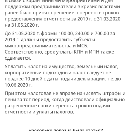
В связи с карантинными мероприятиями и для
поддержки предпринимателей в кризис властями
ранее было принято решение о переносе сроков
предоставления отчетности за 2019 г. с 31.03.2020
на 31.05.2020 г.
До 31.05.2020 г. формы 100.00, 240.00 и 700.00 за
2019 г. должны предоставить субъекты
микропредпринимательства и МСБ.
Соответственно, срок уплаты КПН и ИПН также
сдвигается.
Уплатить налог на имущество, земельный налог,
корпоративный подоходный налог следует не
позднее 10 дней с даты подачи декларации, т.е. до
10.06.2020 г.
При этом налоговая не вправе начислять штрафы и
пени за тот период, когда действовали официально
разрешенные сроки переноса сроков подачи
отчетности и уплаты налогов.
Насколько полезна была статья?