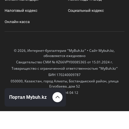
Налоговый кодекс
Социальный кодекс
Онлайн-касса
© 2026, Интернет-бухгалтерия "MyBuh.kz" • Сайт Mybuh.kz,
обновляется ежедневно
Свидетельство СМИ № KZ66VPY00085365 от 15.01.2024 г.
Товарищество с ограниченной ответственностью "MyBuh.kz"
БИН 170240009787
050000, Казахстан, город Алматы, Бостандыкский район, улица
Егизбаева, дом 52
+7 777 504 04 12
Портал Mybuh.kz