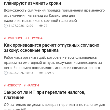
планируют изменить сроки
Возможность смягчения порядка применения временного
ограничения на выезд из Казахстана для
налогоплательщиков с крупной налоговой
задолженностью.
31.07.2026, 12:20
77
# ПОЛЕЗНОЕ
# ПЕРСОНАЛ
Как производится расчет отпускных согласно
закону: основные правила
Работники организаций, которые не воспользовались
правом на ежегодный отпуск, получают компенсацию за
него. Ее размер определяют, исходя из среднедневного
заработка сотрудника.
06.08.2026, 10:33
399999
# НОВОСТИ
# НАЛОГИ
Закроют ли ИП при переплате налогов,
платежей
Обязательно ли делать возврат переплаты по налогам для
закрытия ИП.