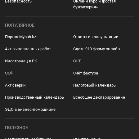
Безопасность
Онлайн курс «Простая
бухгалтерия»
ПОПУЛЯРНОЕ
Портал Mybuh.kz
Отчеты и консультации
Акт выполненных работ
Сдать 910 форму онлайн
Иностранец в РК
СНТ
ЭСФ
Счёт фактура
Акт сверки
Налоговый календарь
Производственный календарь
Всеобщее декларирование
ЭДО в Бизнес-помощнике
ПОЛЕЗНОЕ