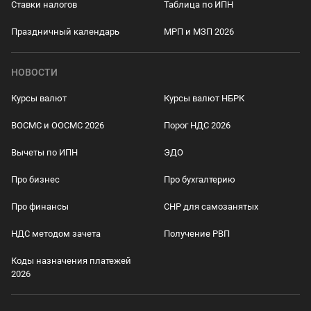
Ставки налогов
Таблица по ИПН
Праздничный календарь
МРП и МЗП 2026
НОВОСТИ
Курсы валют
Курсы валют НБРК
ВОСМС и ООСМС 2026
Порог НДС 2026
Вычеты по ИПН
ЭДО
Про бизнес
Про бухгалтерию
Про финансы
СНР для самозанятых
НДС методом зачета
Получение РВП
Коды назначения платежей
2026