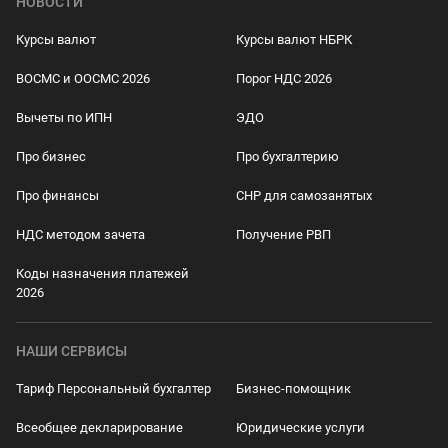
НОВОСТИ
Курсы валют
Курсы валют НБРК
ВОСМС и ООСМС 2026
Порог НДС 2026
Вычеты по ИПН
ЭДО
Про бизнес
Про бухгалтерию
Про финансы
СНР для самозанятых
НДС методом зачета
Получение РВП
Коды назначения платежей
2026
НАШИ СЕРВИСЫ
Тариф Персональный бухгалтер
Бизнес-помощник
Всеобщее декларирование
Юридические услуги