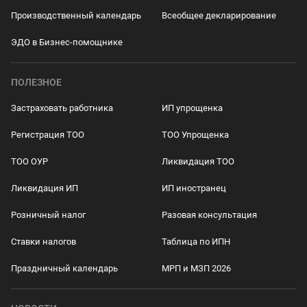
Производственный календарь
Всеобщее декларирование
ЭДО в Бизнес-помощнике
ПОЛЕЗНОЕ
Застраховать работника
ИП упрощенка
Регистрация ТОО
ТОО Упрощенка
ТОО ОУР
Ликвидация ТОО
Ликвидация ИП
ИП иностранец
Розничный налог
Разовая консультация
Ставки налогов
Таблица по ИПН
Праздничный календарь
МРП и МЗП 2026