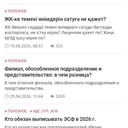
# ПОЛЕЗНОЕ
ЖК-ке темекі өнімдерін сатуға не қажет?
ЖК бөлшек саудада темекі өнімдерін сатуды бастауды
жоспарласа, не істеу керек? Лицензия қажет пе? Жаңа
ҚКЭД қосу керек пе?
19.08.2025, 08:51
555
# ПОЛЕЗНОЕ
Филиал, обособленное подразделение и
представительство: в чем разница?
В чем отличие филиала, обособленного подразделения и
представительства.
29.04.2026, 15:44
3269
# ПОЛЕЗНОЕ
# НДС, СНТ, ЭСФ
Кто обязан выписывать ЭСФ в 2026 г.
Кто из казахстанских предпринимателей обязан