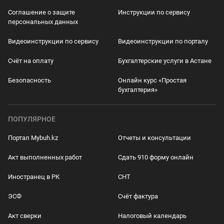
Соглашение о защите
Инструкции по сервису
персональных данных
Видеоинструкции по сервису
Видеоинструкции по порталу
Счёт на оплату
Бухгалтерские услуги в Астане
Безопасность
Онлайн курс «Простая
бухгалтерия»
ПОПУЛЯРНОЕ
Портал Mybuh.kz
Отчеты и консультации
Акт выполненных работ
Сдать 910 форму онлайн
Иностранец в РК
СНТ
ЭСФ
Счёт фактура
Акт сверки
Налоговый календарь