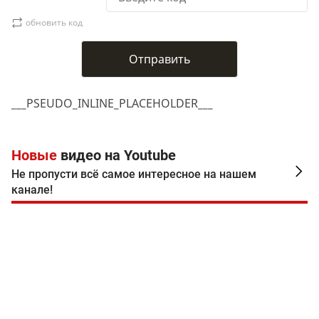
обновить код
___PSEUDO_INLINE_PLACEHOLDER___
Новые
видео на Youtube
Не пропусти всё самое интересное на нашем
канале!