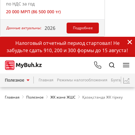
по НДС за год
20 000 МРП (86 500 000 тг)
2026
Данные актуальны:
Подробнее
Налоговый отчетный период стартовал! Не
забудьте сдать 910, 200 и 300 формы до 15 августа!
Полезное
Главная
Режимы налогообложения
Бухгалтерия
Главная
Полезное
ЖК және ЖШС
Қазақстанда ЖК тіркеу