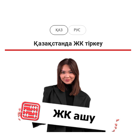
ҚАЗ
РУС
Қазақстанда ЖК тіркеу