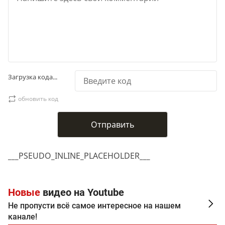
Загрузка кода...
обновить код
___PSEUDO_INLINE_PLACEHOLDER___
Новые
видео на Youtube
Не пропусти всё самое интересное на нашем
канале!