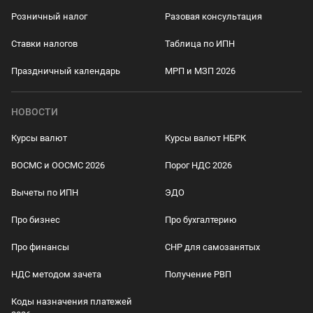
Розничный налог
Разовая консультация
Ставки налогов
Таблица по ИПН
Праздничный календарь
МРП и МЗП 2026
НОВОСТИ
Курсы валют
Курсы валют НБРК
ВОСМС и ООСМС 2026
Порог НДС 2026
Вычеты по ИПН
ЭДО
Про бизнес
Про бухгалтерию
Про финансы
СНР для самозанятых
НДС методом зачета
Получение РВП
Коды назначения платежей