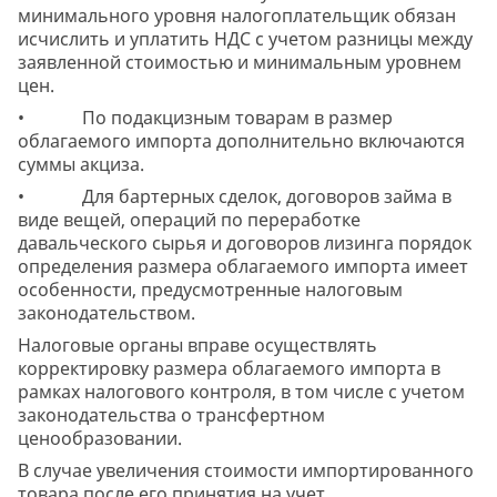
минимального уровня налогоплательщик обязан
исчислить и уплатить НДС с учетом разницы между
заявленной стоимостью и минимальным уровнем
цен.
• По подакцизным товарам в размер
облагаемого импорта дополнительно включаются
суммы акциза.
• Для бартерных сделок, договоров займа в
виде вещей, операций по переработке
давальческого сырья и договоров лизинга порядок
определения размера облагаемого импорта имеет
особенности, предусмотренные налоговым
законодательством.
Налоговые органы вправе осуществлять
корректировку размера облагаемого импорта в
рамках налогового контроля, в том числе с учетом
законодательства о трансфертном
ценообразовании.
В случае увеличения стоимости импортированного
товара после его принятия на учет