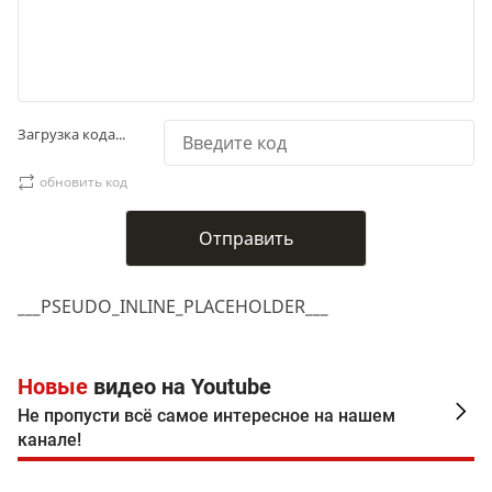
Загрузка кода...
обновить код
___PSEUDO_INLINE_PLACEHOLDER___
Новые
видео на Youtube
Не пропусти всё самое интересное на нашем
канале!