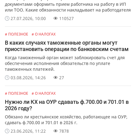
документами оформить прием работника на работу в ИП
или ТОО. Какие обязанности накладывает на работодателя
официальное оформление работников.
27.07.2026, 10:00
110527
# ПОЛЕЗНОЕ
# О НАЛОГАХ
В каких случаях таможенные органы могут
приостановить операции по банковским счетам
Когда таможенный орган может заблокировать счет для
обеспечения исполнения обязательств по уплате
таможенных платежей.
03.08.2026, 14:26
27
# ПОЛЕЗНОЕ
# О НАЛОГАХ
Нужно ли КХ на ОУР сдавать ф.700.00 и 701.01 в
2026 году?
Обязано ли крестьянское хозяйство, работающее на ОУР,
сдавать ф.700.00 и 701.01 в 2026 г.
23.06.2026, 11:22
7878