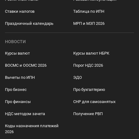
Ставки налогов
Таблица по ИПН
Праздничный календарь
МРП и МЗП 2026
НОВОСТИ
Курсы валют
Курсы валют НБРК
ВОСМС и ООСМС 2026
Порог НДС 2026
Вычеты по ИПН
ЭДО
Про бизнес
Про бухгалтерию
Про финансы
СНР для самозанятых
НДС методом зачета
Получение РВП
Коды назначения платежей
2026