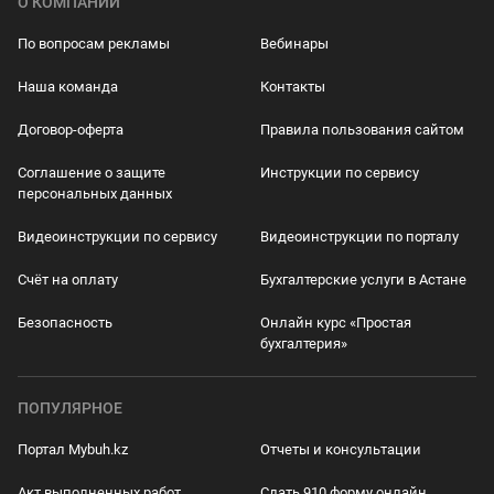
О КОМПАНИИ
По вопросам рекламы
Вебинары
Наша команда
Контакты
Договор-оферта
Правила пользования сайтом
Соглашение о защите
Инструкции по сервису
персональных данных
Видеоинструкции по сервису
Видеоинструкции по порталу
Счёт на оплату
Бухгалтерские услуги в Астане
Безопасность
Онлайн курс «Простая
бухгалтерия»
ПОПУЛЯРНОЕ
Портал Mybuh.kz
Отчеты и консультации
Акт выполненных работ
Сдать 910 форму онлайн