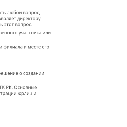
ать любой вопрос,
озволяет директору
ь этот вопрос.
венного участника или
и филиала и месте его
решение о создании
 ГК РК. Основные
истрации юрлиц и