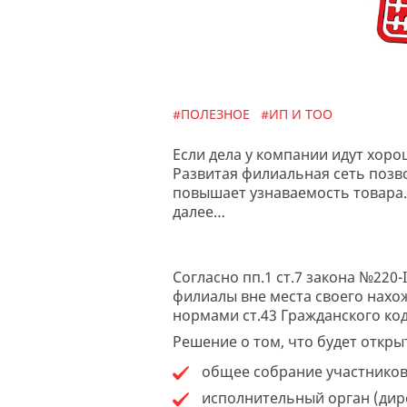
#ПОЛЕЗНОЕ
#ИП И ТОО
Если дела у компании идут хор
Развитая филиальная сеть позво
повышает узнаваемость товара.
далее…
Согласно пп.1 ст.7 закона №220-
филиалы вне места своего нахо
нормами ст.43 Гражданского коде
Решение о том, что будет откры
общее собрание участников
исполнительный орган (дире