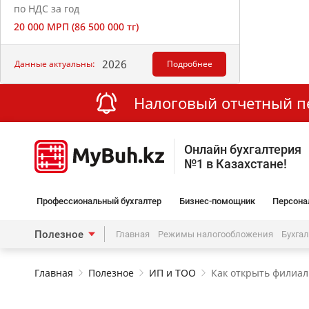
по НДС за год
20 000 МРП (86 500 000 тг)
2026
Данные актуальны:
Подробнее
Налоговый отчетный пер
Онлайн бухгалтерия
№1 в Казахстане!
Профессиональный бухгалтер
Бизнес-помощник
Персона
Полезное
Главная
Режимы налогообложения
Бухга
Главная
Полезное
ИП и ТОО
Как открыть филиал