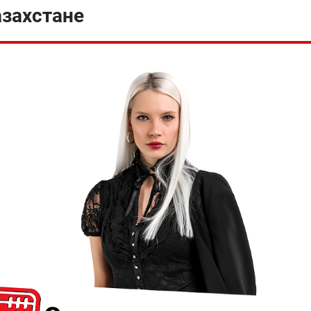
азахстане