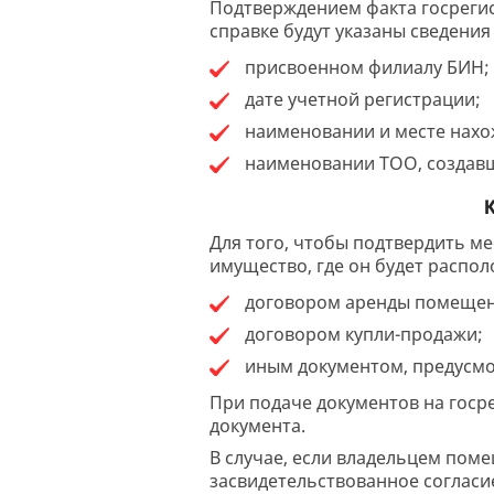
Подтверждением факта госрегис
справке будут указаны сведения 
присвоенном филиалу БИН;
дате учетной регистрации;
наименовании и месте нахо
наименовании ТОО, создавш
К
Для того, чтобы подтвердить м
имущество, где он будет распо
договором аренды помещен
договором купли-продажи;
иным документом, предусмо
При подаче документов на госр
документа.
В случае, если владельцем пом
засвидетельствованное согласи