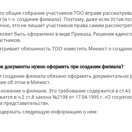
, что общее собрание участников ТОО вправе рассматрив
 (в т.ч. создание филиала). Поэтому, даже если Устав п
чно, это не лишает участников права самим рассмотрет
ожет быть оформлено в виде Приказа, Решения единст
стников.
матривает обязанность ТОО известить Минюст о создани
е документы нужно оформить при создании филиала?
и создании филиала обязано оформить документально 
ие об этом в Минюст.
ложение о филиале. Это требование содержится в ст.43
тся в ч.2 ст.8 закона №2198 от 17.04.1995 г. «О госрег
и представительств».
содержать следующую информацию о нем: