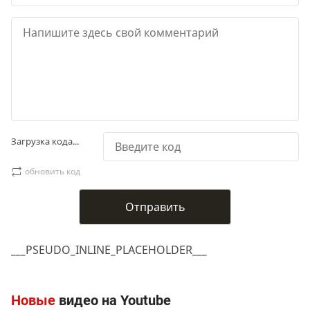
Загрузка кода...
обновить код
___PSEUDO_INLINE_PLACEHOLDER___
Новые
видео на Youtube