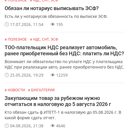
# ПОЛЕЗНОЕ
# НДС, СНТ, ЭСФ
Обязан ли нотариус выписывать ЭСФ?
Есть ли у нотариусов обязанность по выписке ЭСФ.
17.07.2026, 11:54
195
# ПОЛЕЗНОЕ
# НДС, СНТ, ЭСФ
ТОО-плательщик НДС реализует автомобиль,
ранее приобретенный без НДС: платить ли НДС?
Возникает ли обязательство по уплате НДС у плательщика
НДС при реализации авто, ранее приобретенного без НДС.
25.05.2026, 19:29
12259
# НОВОСТИ
# БУХГАЛТЕРИЯ
Закупающим товар за рубежом нужно
отчитаться в налоговую до 5 августа 2026 г
Кто обязан сдать ф.ИТЕТТ-1 в налоговую до 05.08.2026 г. В
какой форме сдать отчет.
04.08.2026, 21:38
4646