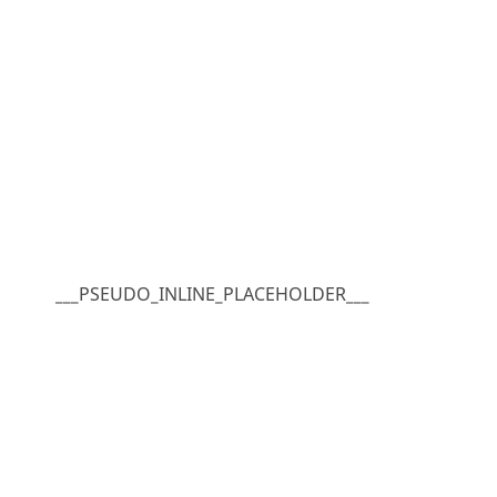
___PSEUDO_INLINE_PLACEHOLDER___