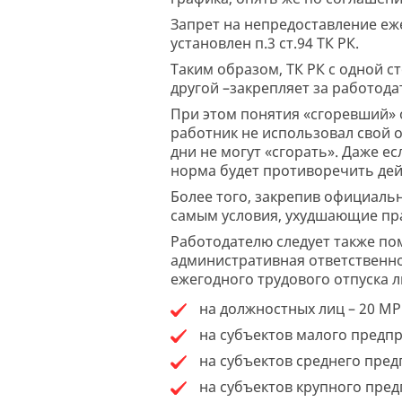
Запрет на непредоставление еже
установлен п.3 ст.94 ТК РК.
Таким образом, ТК РК с одной с
другой –закрепляет за работод
При этом понятия «сгоревший» о
работник не использовал свой от
дни не могут «сгорать». Даже е
норма будет противоречить дей
Более того, закрепив официальн
самым условия, ухудшающие пра
Работодателю следует также по
административная ответственно
ежегодного трудового отпуска л
на должностных лиц – 20 МР
на субъектов малого предп
на субъектов среднего пре
на субъектов крупного пред