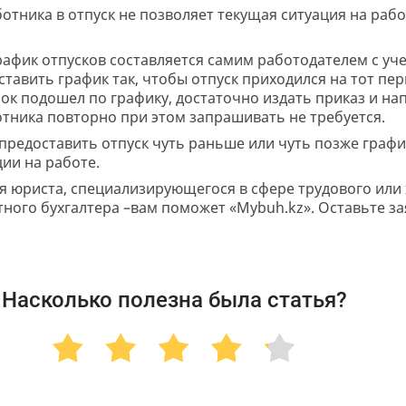
ботника в отпуск не позволяет текущая ситуация на рабо
график отпусков составляется самим работодателем с у
ставить график так, чтобы отпуск приходился на тот пер
рок подошел по графику, достаточно издать приказ и на
отника повторно при этом запрашивать не требуется.
 предоставить отпуск чуть раньше или чуть позже граф
ции на работе.
ия юриста, специализирующегося в сфере трудового или 
ного бухгалтера –вам поможет «Mybuh.kz». Оставьте за
Насколько полезна была статья?