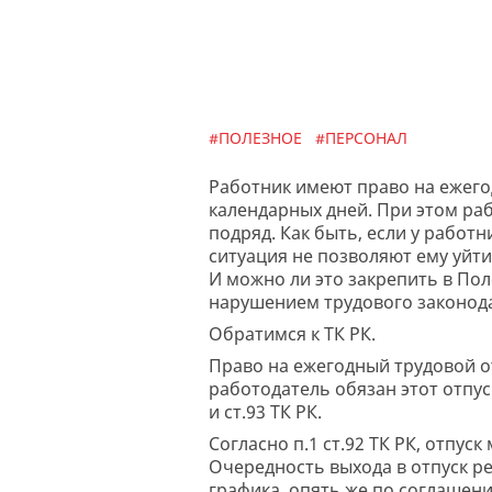
#ПОЛЕЗНОЕ
#ПЕРСОНАЛ
Работник имеют право на ежего
календарных дней. При этом раб
подряд. Как быть, если у работ
ситуация не позволяют ему уйти 
И можно ли это закрепить в Пол
нарушением трудового законод
Обратимся к ТК РК.
Право на ежегодный трудовой отпу
работодатель обязан этот отпус
и ст.93 ТК РК.
Согласно п.1 ст.92 ТК РК, отпу
Очередность выхода в отпуск ре
графика, опять же по соглашен