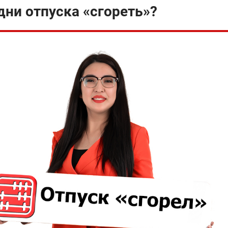
ни отпуска «сгореть»?