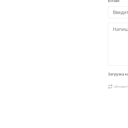
Email
Загрузка ко
обновит