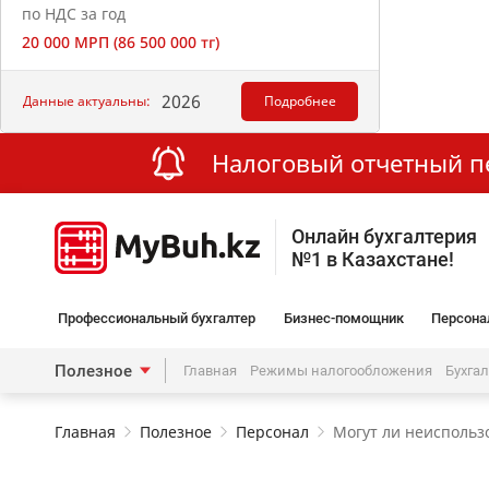
по НДС за год
20 000 МРП (86 500 000 тг)
2026
Данные актуальны:
Подробнее
Налоговый отчетный пер
Онлайн бухгалтерия
№1 в Казахстане!
Профессиональный бухгалтер
Бизнес-помощник
Персона
Полезное
Главная
Режимы налогообложения
Бухга
Главная
Полезное
Персонал
Могут ли неиспольз