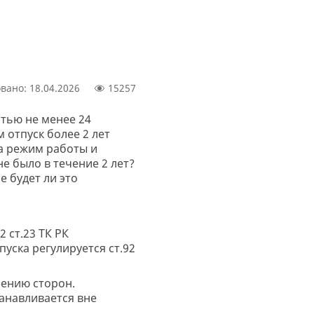
вано: 18.04.2026
15257
тью не менее 24
 отпуск более 2 лет
 а режим работы и
не было в течение 2 лет?
 будет ли это
2 ст.23 ТК РК
уска регулируется ст.92
шению сторон.
танавливается вне