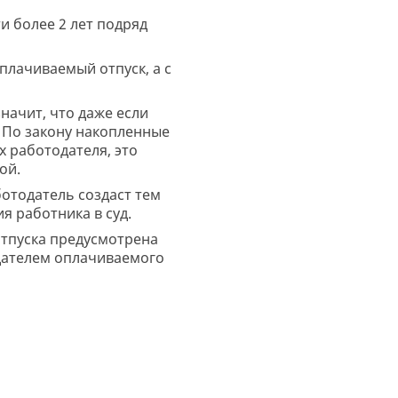
и более 2 лет подряд
плачиваемый отпуск, а с
начит, что даже если
. По закону накопленные
х работодателя, это
ой.
ботодатель создаст тем
я работника в суд.
отпуска предусмотрена
одателем оплачиваемого