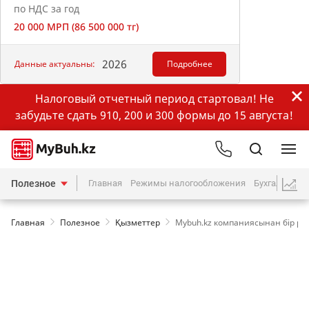
по НДС за год
20 000 МРП (86 500 000 тг)
2026
Данные актуальны:
Подробнее
Налоговый отчетный период стартовал! Не
забудьте сдать 910, 200 и 300 формы до 15 августа!
Полезное
Главная
Режимы налогообложения
Бухгалтерия
Главная
Полезное
Қызметтер
Mybuh.kz компаниясынан бір рет