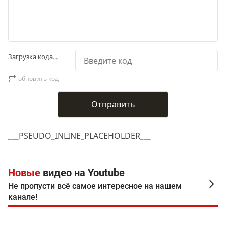
Загрузка кода...
обновить код
___PSEUDO_INLINE_PLACEHOLDER___
Новые
видео на Youtube
Не пропусти всё самое интересное на нашем
канале!