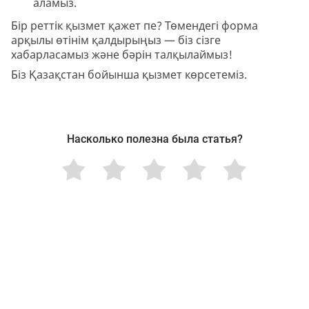
аламыз.
Бір реттік қызмет қажет пе? Төмендегі форма
арқылы өтінім қалдырыңыз — біз сізге
хабарласамыз және бәрін талқылаймыз!
Біз Қазақстан бойынша қызмет көрсетеміз.
Насколько полезна была статья?