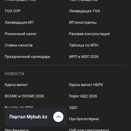
ТОО ОУР
Ликвидация ТОО
Ликвидация ИП
ИП иностранец
Розничный налог
Разовая консультация
Ставки налогов
Таблица по ИПН
Праздничный календарь
МРП и МЗП 2026
НОВОСТИ
Курсы валют
Курсы валют НБРК
ВОСМС и ООСМС 2026
Порог НДС 2026
Вычеты по ИПН
ЭДО
Портал Mybuh.kz
Про бизнес
Про бухгалтерию
Про финансы
СНР для самозанятых