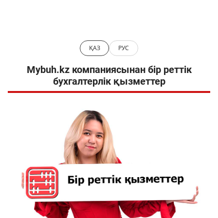
ҚАЗ
РУС
Mybuh.kz компаниясынан бір реттік
бухгалтерлік қызметтер