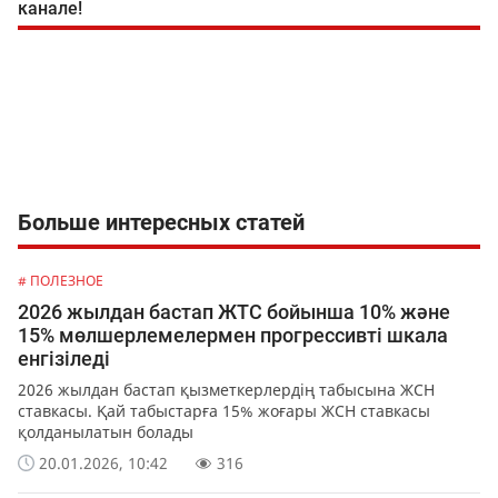
канале!
Больше интересных статей
# ПОЛЕЗНОЕ
2026 жылдан бастап ЖТС бойынша 10% және
15% мөлшерлемелермен прогрессивті шкала
енгізіледі
2026 жылдан бастап қызметкерлердің табысына ЖСН
ставкасы. Қай табыстарға 15% жоғары ЖСН ставкасы
қолданылатын болады
20.01.2026, 10:42
316