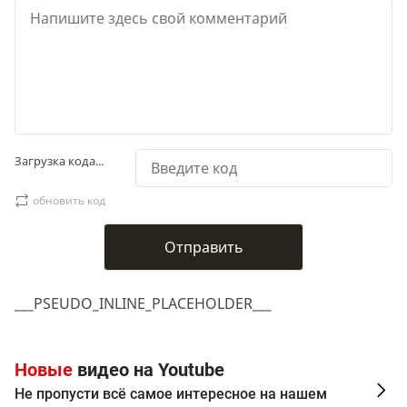
Загрузка кода...
обновить код
___PSEUDO_INLINE_PLACEHOLDER___
Новые
видео на Youtube
Не пропусти всё самое интересное на нашем