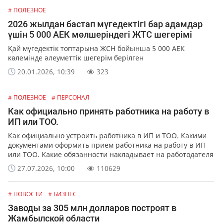
# ПОЛЕЗНОЕ
2026 жылдан бастап мүгедектігі бар адамдар
үшін 5 000 АЕК мөлшеріндегі ЖТС шегерімі
Қай мүгедектік топтарына ЖСН бойынша 5 000 АЕК
көлемінде әлеуметтік шегерім берілген
20.01.2026, 10:39
323
# ПОЛЕЗНОЕ
# ПЕРСОНАЛ
Как официально принять работника на работу в
ИП или ТОО.
Как официально устроить работника в ИП и ТОО. Какими
документами оформить прием работника на работу в ИП
или ТОО. Какие обязанности накладывает на работодателя
официальное оформление работников.
27.07.2026, 10:00
110629
# НОВОСТИ
# БИЗНЕС
Заводы за 305 млн долларов построят в
Жамбылской области