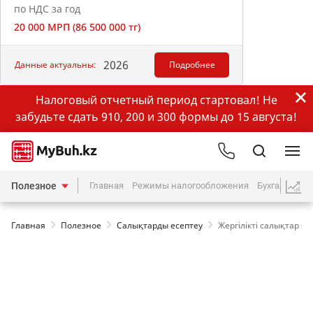
по НДС за год
20 000 МРП (86 500 000 тг)
2026
Данные актуальны:
Подробнее
Налоговый отчетный период стартовал! Не
забудьте сдать 910, 200 и 300 формы до 15 августа!
Полезное
Главная
Режимы налогообложения
Бухгалтерия
Главная
Полезное
Салықтарды есептеу
Жергілікті салықтар б