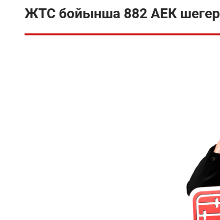
ЖТС бойынша 882 АЕК шегерім