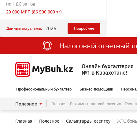
по НДС за год
20 000 МРП (86 500 000 тг)
2026
Данные актуальны:
Подробнее
Налоговый отчетный пер
Онлайн бухгалтерия
№1 в Казахстане!
Профессиональный бухгалтер
Бизнес-помощник
Персона
Полезное
Главная
Режимы налогообложения
Бухга
Главная
Полезное
Салықтарды есептеу
ЖТС бойы