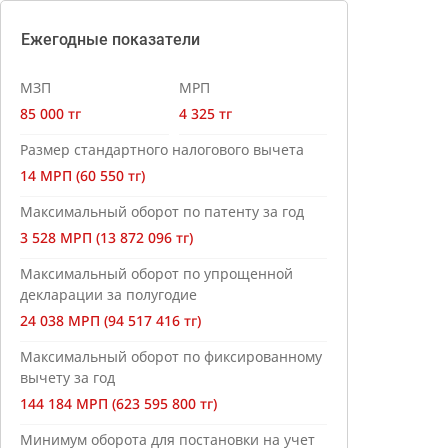
Ежегодные показатели
МЗП
МРП
85 000 тг
4 325 тг
Размер стандартного налогового вычета
14 МРП (60 550 тг)
Максимальный оборот по патенту за год
3 528 МРП (13 872 096 тг)
Максимальный оборот по упрощенной
декларации за полугодие
24 038 МРП (94 517 416 тг)
Максимальный оборот по фиксированному
вычету за год
144 184 МРП (623 595 800 тг)
Минимум оборота для постановки на учет