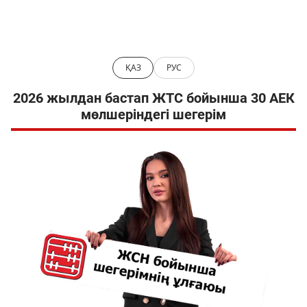
ҚАЗ
РУС
2026 жылдан бастап ЖТС бойынша 30 АЕК
мөлшеріндегі шегерім