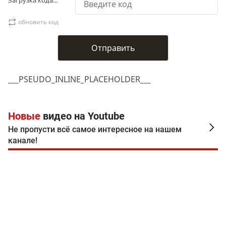
обновить код
___PSEUDO_INLINE_PLACEHOLDER___
Новые
видео на Youtube
Не пропусти всё самое интересное на нашем
канале!