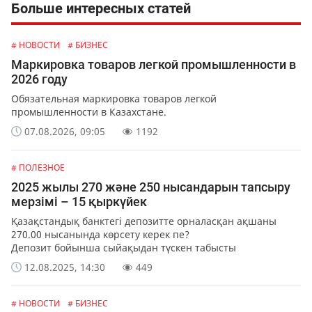
Больше интересных статей
# НОВОСТИ
# БИЗНЕС
Маркировка товаров легкой промышленности в
2026 году
Обязательная маркировка товаров легкой
промышленности в Казахстане.
07.08.2026, 09:05
1192
# ПОЛЕЗНОЕ
2025 жылы 270 және 250 нысандарын тапсыру
мерзімі – 15 қыркүйек
Қазақстандық банктегі депозитте орналасқан ақшаны
270.00 нысанында көрсету керек пе?
Депозит бойынша сыйақыдан түскен табысты
декларацияға енгізу қажет пе?
12.08.2025, 14:30
449
# НОВОСТИ
# БИЗНЕС