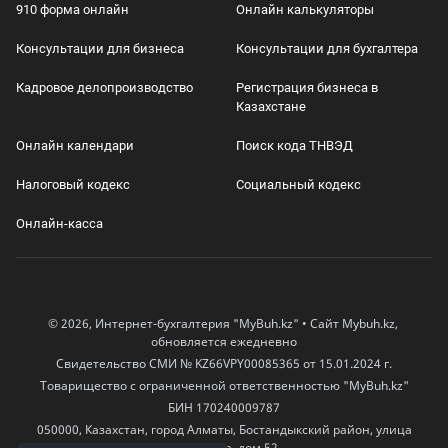
910 форма онлайн
Онлайн калькуляторы
Консультации для бизнеса
Консультации для бухгалтера
Кадровое делопроизводство
Регистрация бизнеса в
Казахстане
Онлайн календари
Поиск кода ТНВЭД
Налоговый кодекс
Социальный кодекс
Онлайн-касса
© 2026, Интернет-бухгалтерия "MyBuh.kz" • Сайт Mybuh.kz,
обновляется ежедневно
Свидетельство СМИ № KZ66VPY00085365 от 15.01.2024 г.
Товарищество с ограниченной ответственностью "MyBuh.kz"
БИН 170240009787
050000, Казахстан, город Алматы, Бостандыкский район, улица
Егизбаева, дом 52