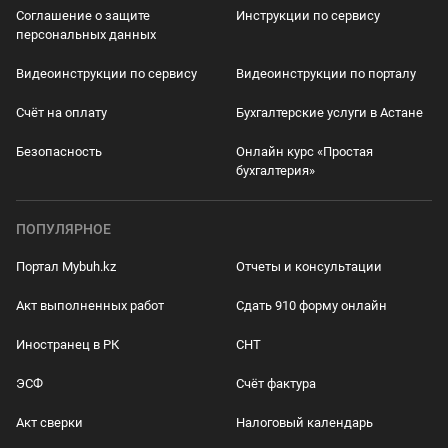
Соглашение о защите
Инструкции по сервису
персональных данных
Видеоинструкции по сервису
Видеоинструкции по порталу
Счёт на оплату
Бухгалтерские услуги в Астане
Безопасность
Онлайн курс «Простая
бухгалтерия»
ПОПУЛЯРНОЕ
Портал Mybuh.kz
Отчеты и консультации
Акт выполненных работ
Сдать 910 форму онлайн
Иностранец в РК
СНТ
ЭСФ
Счёт фактура
Акт сверки
Налоговый календарь