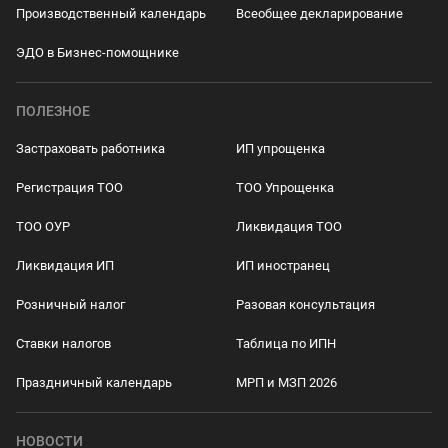
Производственный календарь
Всеобщее декларирование
ЭДО в Бизнес-помощнике
ПОЛЕЗНОЕ
Застраховать работника
ИП упрощенка
Регистрация ТОО
ТОО Упрощенка
ТОО ОУР
Ликвидация ТОО
Ликвидация ИП
ИП иностранец
Розничный налог
Разовая консультация
Ставки налогов
Таблица по ИПН
Праздничный календарь
МРП и МЗП 2026
НОВОСТИ