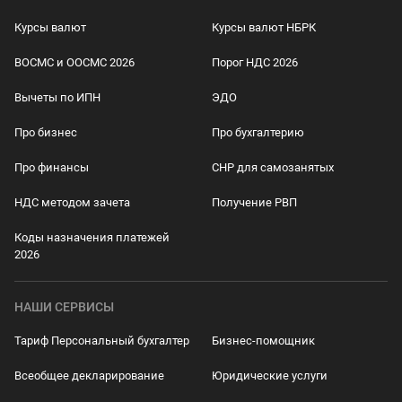
Курсы валют
Курсы валют НБРК
ВОСМС и ООСМС 2026
Порог НДС 2026
Вычеты по ИПН
ЭДО
Про бизнес
Про бухгалтерию
Про финансы
СНР для самозанятых
НДС методом зачета
Получение РВП
Коды назначения платежей
2026
НАШИ СЕРВИСЫ
Тариф Персональный бухгалтер
Бизнес-помощник
Всеобщее декларирование
Юридические услуги