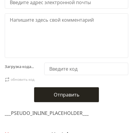
Загрузка кода...
обновить код
___PSEUDO_INLINE_PLACEHOLDER___