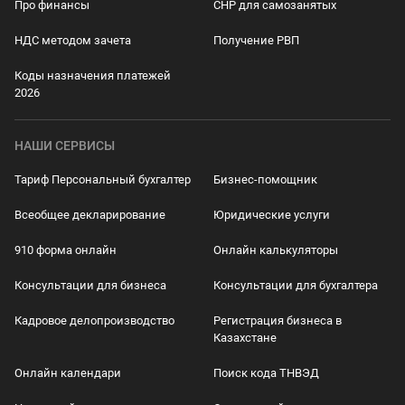
Про финансы
СНР для самозанятых
НДС методом зачета
Получение РВП
Коды назначения платежей
2026
НАШИ СЕРВИСЫ
Тариф Персональный бухгалтер
Бизнес-помощник
Всеобщее декларирование
Юридические услуги
910 форма онлайн
Онлайн калькуляторы
Консультации для бизнеса
Консультации для бухгалтера
Кадровое делопроизводство
Регистрация бизнеса в
Казахстане
Онлайн календари
Поиск кода ТНВЭД