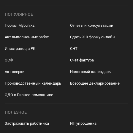
ПОПУЛЯРНОЕ
Портал Mybuh.kz
Отчеты и консультации
Акт выполненных работ
Сдать 910 форму онлайн
Иностранец в РК
СНТ
ЭСФ
Счёт фактура
Акт сверки
Налоговый календарь
Производственный календарь
Всеобщее декларирование
ЭДО в Бизнес-помощнике
ПОЛЕЗНОЕ
Застраховать работника
ИП упрощенка