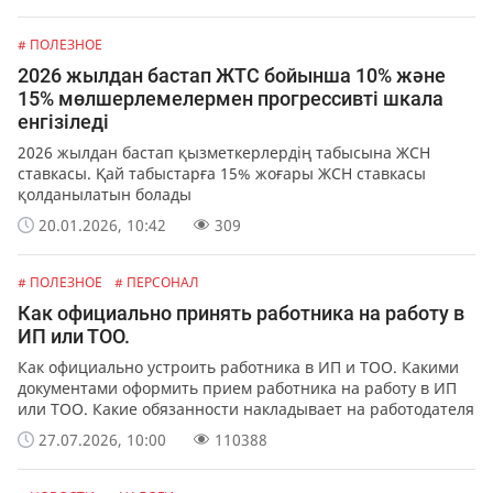
# ПОЛЕЗНОЕ
2026 жылдан бастап ЖТС бойынша 10% және
15% мөлшерлемелермен прогрессивті шкала
енгізіледі
2026 жылдан бастап қызметкерлердің табысына ЖСН
ставкасы. Қай табыстарға 15% жоғары ЖСН ставкасы
қолданылатын болады
20.01.2026, 10:42
309
# ПОЛЕЗНОЕ
# ПЕРСОНАЛ
Как официально принять работника на работу в
ИП или ТОО.
Как официально устроить работника в ИП и ТОО. Какими
документами оформить прием работника на работу в ИП
или ТОО. Какие обязанности накладывает на работодателя
официальное оформление работников.
27.07.2026, 10:00
110388