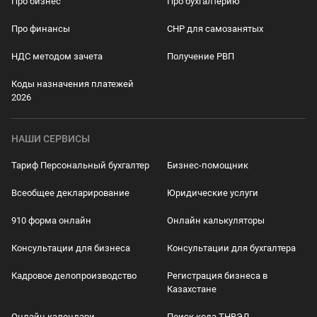
Про бизнес
Про бухгалтерию
Про финансы
СНР для самозанятых
НДС методом зачета
Получение РВП
Коды назначения платежей
2026
НАШИ СЕРВИСЫ
Тариф Персональный бухгалтер
Бизнес-помощник
Всеобщее декларирование
Юридические услуги
910 форма онлайн
Онлайн калькуляторы
Консультации для бизнеса
Консультации для бухгалтера
Кадровое делопроизводство
Регистрация бизнеса в
Казахстане
Онлайн календари
Поиск кода ТНВЭД