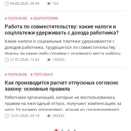
04.08.2026, 08:44
154
# ПОЛЕЗНОЕ
# БУХГАЛТЕРИЯ
Работа по совместительству: какие налоги и
соцплатежи удерживать с дохода работника?
Какие налоги и социальные платежи удерживаются с
доходов работника, трудящегося по совместительству.
Нужны ли какие-либо справки с основного места работы.
27.07.2026, 13:42
130503
# ПОЛЕЗНОЕ
# ПЕРСОНАЛ
Как производится расчет отпускных согласно
закону: основные правила
Работники организаций, которые не воспользовались
правом на ежегодный отпуск, получают компенсацию за
него. Ее размер определяют, исходя из среднедневного
заработка сотрудника.
15.07.2026, 09:19
399287