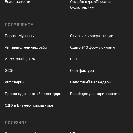
Безопасность
Онлайн курс «Простая
бухгалтерия»
ПОПУЛЯРНОЕ
Портал Mybuh.kz
Отчеты и консультации
Акт выполненных работ
Сдать 910 форму онлайн
Иностранец в РК
СНТ
ЭСФ
Счёт фактура
Акт сверки
Налоговый календарь
Производственный календарь
Всеобщее декларирование
ЭДО в Бизнес-помощнике
ПОЛЕЗНОЕ