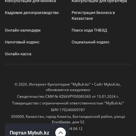
Консультации для бизнеса
Консультации для бухгалтера
Кадровое делопроизводство
Регистрация бизнеса в
Казахстане
Онлайн календари
Поиск кода ТНВЭД
Налоговый кодекс
Социальный кодекс
Онлайн-касса
© 2026, Интернет-бухгалтерия "MyBuh.kz" • Сайт Mybuh.kz,
обновляется ежедневно
Свидетельство СМИ № KZ66VPY00085365 от 15.01.2024 г.
Товарищество с ограниченной ответственностью "MyBuh.kz"
БИН 170240009787
050000, Казахстан, город Алматы, Бостандыкский район, улица
Егизбаева, дом 52
+7 777 504 04 12
Портал Mybuh.kz