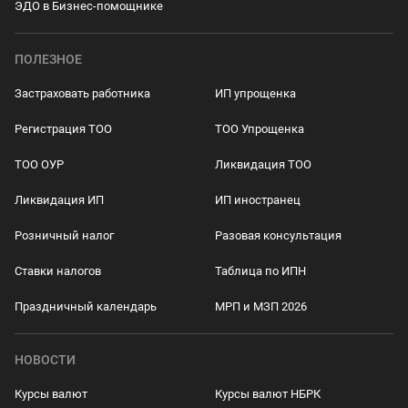
ЭДО в Бизнес-помощнике
ПОЛЕЗНОЕ
Застраховать работника
ИП упрощенка
Регистрация ТОО
ТОО Упрощенка
ТОО ОУР
Ликвидация ТОО
Ликвидация ИП
ИП иностранец
Розничный налог
Разовая консультация
Ставки налогов
Таблица по ИПН
Праздничный календарь
МРП и МЗП 2026
НОВОСТИ
Курсы валют
Курсы валют НБРК