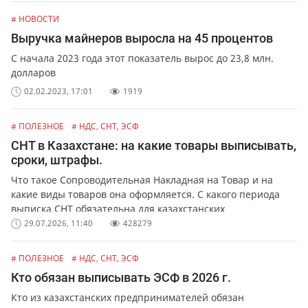
# НОВОСТИ
Выручка майнеров выросла на 45 процентов
С начала 2023 года этот показатель вырос до 23,8 млн.
долларов
02.02.2023, 17:01
1919
# ПОЛЕЗНОЕ
# НДС, СНТ, ЭСФ
СНТ в Казахстане: на какие товары выписывать,
сроки, штрафы.
Что такое Сопроводительная Накладная на Товар и на
какие виды товаров она оформляется. С какого периода
выписка СНТ обязательна для казахстанских
предпринимателей и организаций. Какая ответственность
29.07.2026, 11:40
428279
предусмотрена за не выписку или ошибки в СНТ.
# ПОЛЕЗНОЕ
# НДС, СНТ, ЭСФ
Кто обязан выписывать ЭСФ в 2026 г.
Кто из казахстанских предпринимателей обязан