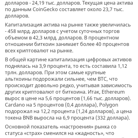
долларов - 24,19 тыс. долларов. Текущая цена актива
по данным CoinGecko составляет около 23,7 тыс.
долларов.
Капитализация актива на рынке также увеличилась
- 458 млрд. долларов с учетом суточных торгов
объемом в 42,3 млрд. долларов. В процентном
отношении биткоин занимает более 40 процентов
всех криптовалют на рынке.
В общей картине капитализация цифровых активов
поднялась на 3,9 процента, то есть составила 1,12
трлн. долларов. При этом самые крупные
альткоины подорожали сильнее, чем BTC, что
происходит довольно редко, учитывая зависимость
других криптовалют от биткоина. Итак, Ethereum
вырос в цене на 5,6 процентов (1,66 тыс. долларов).
Cardano на 5 процентов (0,4 доллара), Polygon
подорожал на 12,2 процента (1,24 долларов), а цена
токена BNB выросла на 6,9 процента (332 доллара).
Основной показатель «настроения» рынка со
статуса «страх» сменился на «жадность», что