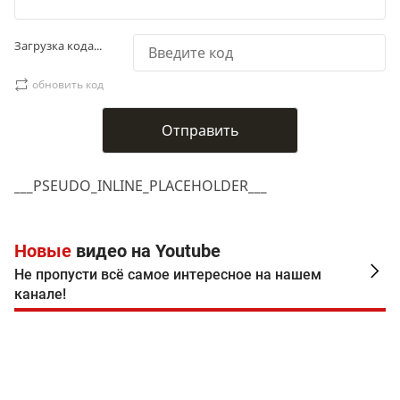
Загрузка кода...
обновить код
___PSEUDO_INLINE_PLACEHOLDER___
Новые
видео на Youtube
Не пропусти всё самое интересное на нашем
канале!