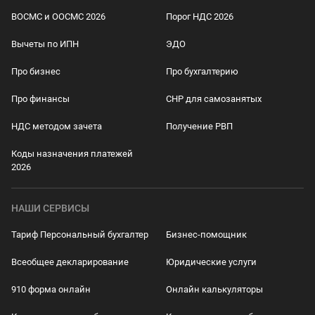
ВОСМС и ООСМС 2026
Порог НДС 2026
Вычеты по ИПН
ЭДО
Про бизнес
Про бухгалтерию
Про финансы
СНР для самозанятых
НДС методом зачета
Получение РВП
Коды назначения платежей
2026
НАШИ СЕРВИСЫ
Тариф Персональный бухгалтер
Бизнес-помощник
Всеобщее декларирование
Юридические услуги
910 форма онлайн
Онлайн калькуляторы