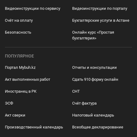
Видеоинструкции по сервису
Видеоинструкции по порталу
Счёт на оплату
Бухгалтерские услуги в Астане
Безопасность
Онлайн курс «Простая
бухгалтерия»
ПОПУЛЯРНОЕ
Портал Mybuh.kz
Отчеты и консультации
Акт выполненных работ
Сдать 910 форму онлайн
Иностранец в РК
СНТ
ЭСФ
Счёт фактура
Акт сверки
Налоговый календарь
Производственный календарь
Всеобщее декларирование