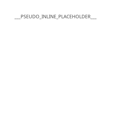
___PSEUDO_INLINE_PLACEHOLDER___