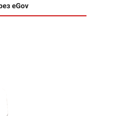
рез eGov