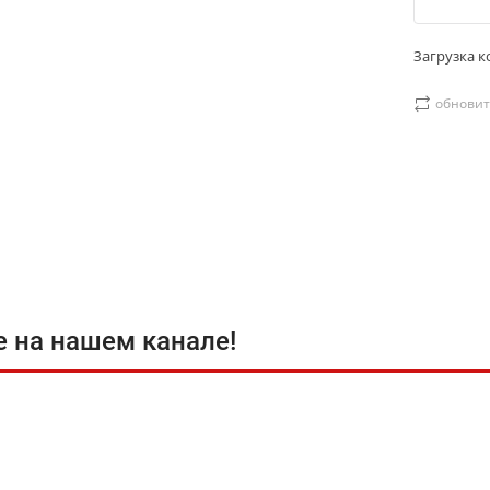
Загрузка ко
обновит
е на нашем канале!