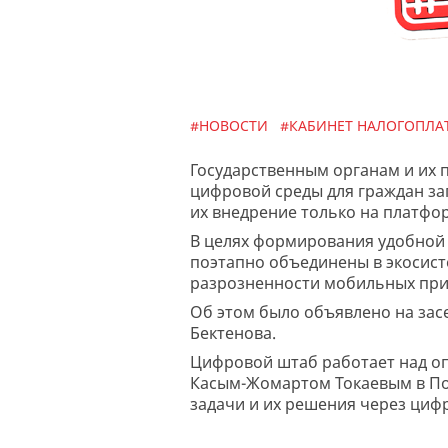
#НОВОСТИ
#КАБИНЕТ НАЛОГОПЛ
Государственным органам и их
цифровой среды для граждан з
их внедрение только на платфор
В целях формирования удобной 
поэтапно объединены в экосист
разрозненности мобильных прил
Об этом было объявлено на за
Бектенова.
Цифровой штаб работает над оп
Касым-Жомартом Токаевым в Пос
задачи и их решения через ци