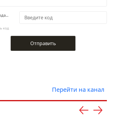
да...
ь код
Перейти на канал