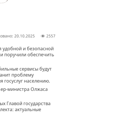
овано: 20.10.2025
2557
я удобной и безопасной
 и поручили обеспечить
бильные сервисы будут
ранит проблему
я госуслуг населению.
ьер-министра Олжаса
ых Главой государства
лекта: актуальные