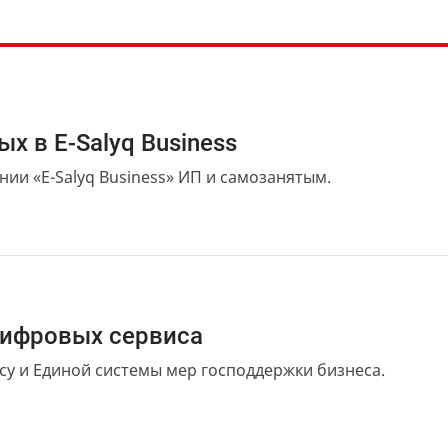
х в E-Salyq Business
ии «E-Salyq Business» ИП и самозанятым.
цифровых сервиса
су и Единой системы мер господдержки бизнеса.