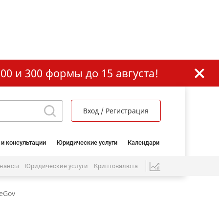
00 и 300 формы до 15 августа!
Вход / Регистрация
 и консультации
Юридические услуги
Календари
нансы
Юридические услуги
Криптовалюта
eGov