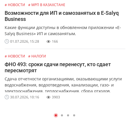
# НОВОСТИ
# МРП В КАЗАХСТАНЕ
Возможности для ИП и самозанятых в E-Salyq
Business
Какие функции доступны в обновленном приложении «E-
Salyq Business» ИП и самозанятым.
01.07.2026, 15:28
166
# НОВОСТИ
# НАЛОГИ
ФНО 493: сроки сдачи перенесут, кто сдает
пересмотрят
Сдача отчетности организациями, оказывающими услуги
водоснабжения, водоотведения, канализации, газо- и
электроснабжения, теплоснабжения, сбора отходов,
обслуживания лифтов и перевозок.
30.07.2026, 10:16
3903