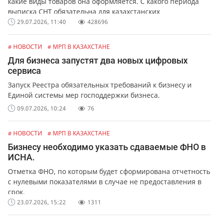
какие виды товаров она оформляется. С какого периода
выписка СНТ обязательна для казахстанских
предпринимателей и организаций. Какая ответственность
29.07.2026, 11:40
428696
предусмотрена за не выписку или ошибки в СНТ.
# НОВОСТИ
# МРП В КАЗАХСТАНЕ
Для бизнеса запустят два новых цифровых
сервиса
Запуск Реестра обязательных требований к бизнесу и
Единой системы мер господдержки бизнеса.
09.07.2026, 10:24
76
# НОВОСТИ
# МРП В КАЗАХСТАНЕ
Бизнесу необходимо указать сдаваемые ФНО в
ИСНА.
Отметка ФНО, по которым будет сформирована отчетность
с нулевыми показателями в случае не предоставления в
срок.
23.07.2026, 15:22
1311