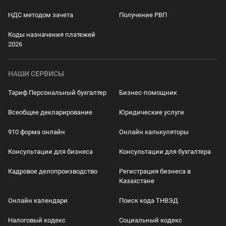
НДС методом зачета
Получение РВП
Коды назначения платежей
2026
НАШИ СЕРВИСЫ
Тариф Персональный бухгалтер
Бизнес-помощник
Всеобщее декларирование
Юридические услуги
910 форма онлайн
Онлайн калькуляторы
Консультации для бизнеса
Консультации для бухгалтера
Кадровое делопроизводство
Регистрация бизнеса в
Казахстане
Онлайн календари
Поиск кода ТНВЭД
Налоговый кодекс
Социальный кодекс