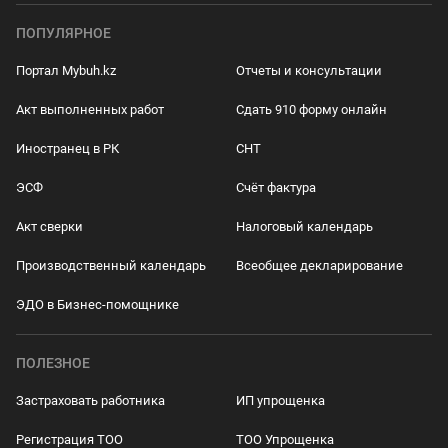
ПОПУЛЯРНОЕ
Портал Mybuh.kz
Отчеты и консультации
Акт выполненных работ
Сдать 910 форму онлайн
Иностранец в РК
СНТ
ЭСФ
Счёт фактура
Акт сверки
Налоговый календарь
Производственный календарь
Всеобщее декларирование
ЭДО в Бизнес-помощнике
ПОЛЕЗНОЕ
Застраховать работника
ИП упрощенка
Регистрация ТОО
ТОО Упрощенка