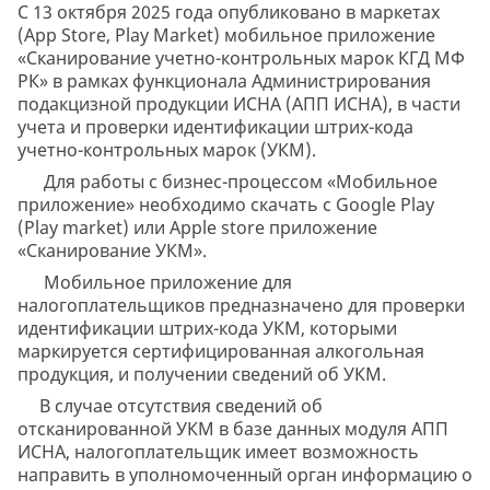
С 13 октября 2025 года опубликовано в маркетах
(App Store, Play Market) мобильное приложение
«Сканирование учетно-контрольных марок КГД МФ
РК» в рамках функционала Администрирования
подакцизной продукции ИСНА (АПП ИСНА), в части
учета и проверки идентификации штрих-кода
учетно-контрольных марок (УКМ).
Для работы с бизнес-процессом «Мобильное
приложение» необходимо скачать с Google Play
(Play market) или Apple store приложение
«Сканирование УКМ».
Мобильное приложение для
налогоплательщиков предназначено для проверки
идентификации штрих-кода УКМ, которыми
маркируется сертифицированная алкогольная
продукция, и получении сведений об УКМ.
В случае отсутствия сведений об
отсканированной УКМ в базе данных модуля АПП
ИСНА, налогоплательщик имеет возможность
направить в уполномоченный орган информацию о