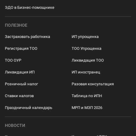
ЭДО в Бизнес-помощнике
ПОЛЕЗНОЕ
Застраховать работника
ИП упрощенка
Регистрация ТОО
ТОО Упрощенка
ТОО ОУР
Ликвидация ТОО
Ликвидация ИП
ИП иностранец
Розничный налог
Разовая консультация
Ставки налогов
Таблица по ИПН
Праздничный календарь
МРП и МЗП 2026
НОВОСТИ