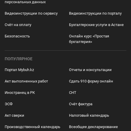
персональных данных
Видеоинструкции по сервису
Видеоинструкции по порталу
Счёт на оплату
Бухгалтерские услуги в Астане
Безопасность
Онлайн курс «Простая
бухгалтерия»
ПОПУЛЯРНОЕ
Портал Mybuh.kz
Отчеты и консультации
Акт выполненных работ
Сдать 910 форму онлайн
Иностранец в РК
СНТ
ЭСФ
Счёт фактура
Акт сверки
Налоговый календарь
Производственный календарь
Всеобщее декларирование