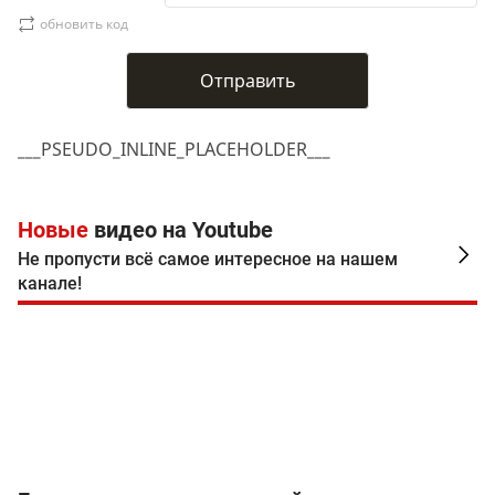
обновить код
___PSEUDO_INLINE_PLACEHOLDER___
Новые
видео на Youtube
Не пропусти всё самое интересное на нашем
канале!