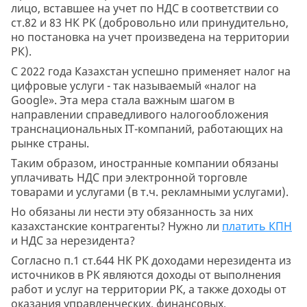
лицо, вставшее на учет по НДС в соответствии со
ст.82 и 83 НК РК (добровольно или принудительно,
но постановка на учет произведена на территории
РК).
С 2022 года Казахстан успешно применяет налог на
цифровые услуги - так называемый «налог на
Google». Эта мера стала важным шагом в
направлении справедливого налогообложения
транснациональных IT-компаний, работающих на
рынке страны.
Таким образом, иностранные компании обязаны
уплачивать НДС при электронной торговле
товарами и услугами (в т.ч. рекламными услугами).
Но обязаны ли нести эту обязанность за них
казахстанские контрагенты? Нужно ли
платить КПН
и НДС за нерезидента?
Согласно п.1 ст.644 НК РК доходами нерезидента из
источников в РК являются доходы от выполнения
работ и услуг на территории РК, а также доходы от
оказания управленческих, финансовых,