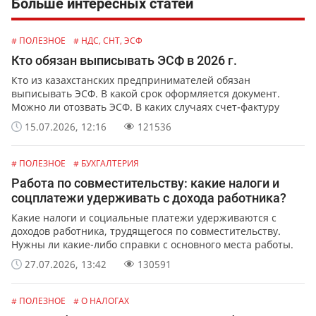
Больше интересных статей
# ПОЛЕЗНОЕ
# НДС, СНТ, ЭСФ
Кто обязан выписывать ЭСФ в 2026 г.
Кто из казахстанских предпринимателей обязан
выписывать ЭСФ. В какой срок оформляется документ.
Можно ли отозвать ЭСФ. В каких случаях счет-фактуру
можно выписать в бумажной форме.
15.07.2026, 12:16
121536
# ПОЛЕЗНОЕ
# БУХГАЛТЕРИЯ
Работа по совместительству: какие налоги и
соцплатежи удерживать с дохода работника?
Какие налоги и социальные платежи удерживаются с
доходов работника, трудящегося по совместительству.
Нужны ли какие-либо справки с основного места работы.
27.07.2026, 13:42
130591
# ПОЛЕЗНОЕ
# О НАЛОГАХ