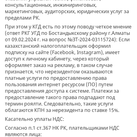
консультационных, инжиниринговых,
маркетинговых, аудиторских, юридических услуг за
пределами РК.
При этом у КГД есть по этому поводу четкое мнение
(ответ РКГ УГД по Бостандыкскому району г.Алматы
от 09.02.2024 г. на вопрос №ЗТ-2024-03115724): Если
казахстанский налогоплательщик оформил
подписку на сайте (Facebook, Instagram), имеет
доступ к личному кабинету, через который
оформляет заказ на рекламу, в таком случае
признается, что нерезидентом оказываются
платные услуги по предоставлению права
пользования интернет ресурсом (ПО) путем
предоставления доступа к системе. Платежи за
предоставление такого права подпадают под
термин роялти. Следовательно, такие услуги
облагаются КПН за нерезидента по ставке 15%.
Касательно уплаты НДС:
Согласно п.1 ст.367 НК РК, плательщиками НДС
являются лица: