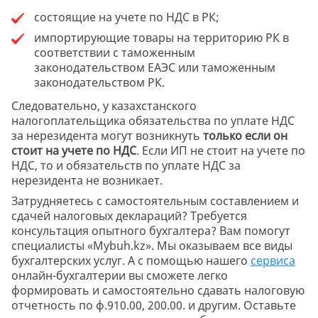
состоящие на учете по НДС в РК;
импортирующие товары на территорию РК в
соответствии с таможенным
законодательством ЕАЭС или таможенным
законодательством РК.
Следовательно, у казахстанского
налогоплательщика обязательства по уплате НДС
за нерезидента могут возникнуть
только если он
стоит на учете по НДС
. Если ИП не стоит на учете по
НДС, то и обязательств по уплате НДС за
нерезидента не возникает.
Затрудняетесь с самостоятельным составлением и
сдачей налоговых деклараций? Требуется
консультация опытного бухгалтера? Вам помогут
специалисты «Mybuh.kz». Мы оказываем все виды
бухгалтерских услуг. А с помощью нашего
сервиса
онлайн-бухгалтерии вы сможете легко
формировать и самостоятельно сдавать налоговую
отчетность по ф.910.00, 200.00. и другим. Оставьте