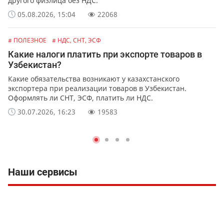
другого физлица без НДС.
05.08.2026, 15:04
22068
# ПОЛЕЗНОЕ
# НДС, СНТ, ЭСФ
Какие налоги платить при экспорте товаров в
Узбекистан?
Какие обязательства возникают у казахстанского
экспортера при реализации товаров в Узбекистан.
Оформлять ли СНТ, ЭСФ, платить ли НДС.
30.07.2026, 16:23
19583
Наши сервисы
Вс