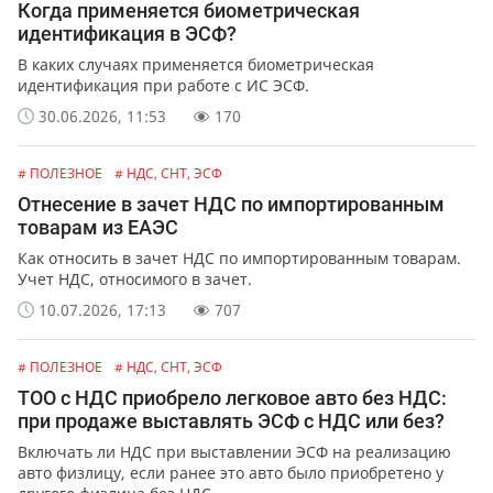
Когда применяется биометрическая
идентификация в ЭСФ?
В каких случаях применяется биометрическая
идентификация при работе с ИС ЭСФ.
30.06.2026, 11:53
170
# ПОЛЕЗНОЕ
# НДС, СНТ, ЭСФ
Отнесение в зачет НДС по импортированным
товарам из ЕАЭС
Как относить в зачет НДС по импортированным товарам.
Учет НДС, относимого в зачет.
10.07.2026, 17:13
707
# ПОЛЕЗНОЕ
# НДС, СНТ, ЭСФ
ТОО с НДС приобрело легковое авто без НДС:
при продаже выставлять ЭСФ с НДС или без?
Включать ли НДС при выставлении ЭСФ на реализацию
авто физлицу, если ранее это авто было приобретено у