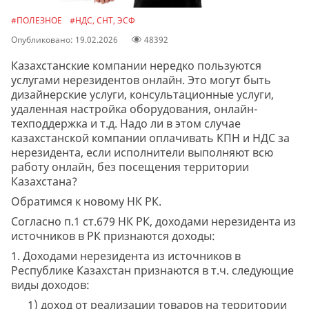
#ПОЛЕЗНОЕ
#НДС, СНТ, ЭСФ
Опубликовано: 19.02.2026
48392
Казахстанские компании нередко пользуются
услугами нерезидентов онлайн. Это могут быть
дизайнерские услуги, консультационные услуги,
удаленная настройка оборудования, онлайн-
техподдержка и т.д. Надо ли в этом случае
казахстанской компании оплачивать КПН и НДС за
нерезидента, если исполнители выполняют всю
работу онлайн, без посещения территории
Казахстана?
Обратимся к новому НК РК.
Согласно п.1 ст.679 НК РК, доходами нерезидента из
источников в РК признаются доходы:
1. Доходами нерезидента из источников в
Республике Казахстан признаются в т.ч. следующие
виды доходов:
1) доход от реализации товаров на территории