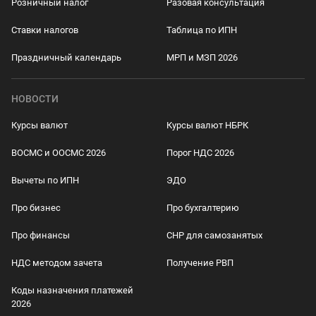
Розничный налог
Разовая консультация
Ставки налогов
Таблица по ИПН
Праздничный календарь
МРП и МЗП 2026
НОВОСТИ
Курсы валют
Курсы валют НБРК
ВОСМС и ООСМС 2026
Порог НДС 2026
Вычеты по ИПН
ЭДО
Про бизнес
Про бухгалтерию
Про финансы
СНР для самозанятых
НДС методом зачета
Получение РВП
Коды назначения платежей
2026