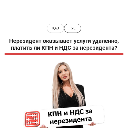
ҚАЗ
РУС
Нерезидент оказывает услуги удаленно,
платить ли КПН и НДС за нерезидента?